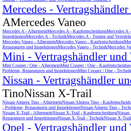
Mercedes - Vertragshändler
A
Mercedes Vaneo
Mercedes A - Allgemein
Mercedes A - Kaufentscheidung
Mercedes A -
Inspektionen
Mercedes A - Technik
Mercedes A - Tuning und Veredel
Mercedes Vaneo - Allgemein
Mercedes Vaneo - Kaufentscheidung
Mer
Reparaturen und Inspektionen
Mercedes Vaneo - Technik
Mercedes Va
Mini - Vertragshändler und
Mini Cooper / One - Allgemein
Mini Cooper / One - Kaufentscheidun
Probleme, Reparaturen und Inspektionen
Mini Cooper / One - Techni
Nissan - Vertragshändler un
Tino
Nissan X-Trail
Nissan Almera Tino - Allgemein
Nissan Almera Tino - Kaufentscheid
- Probleme, Reparaturen und Inspektionen
Nissan Almera Tino - Tech
Nissan X-Trail - Allgemein
Nissan X-Trail - Kaufentscheidung
Nissan 
Reparaturen und Inspektionen
Nissan X-Trail - Technik
Nissan X-Trai
Opel - Vertragshändler und