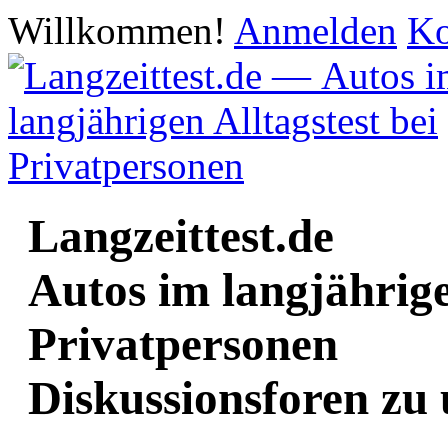
Willkommen!
Anmelden
Ko
Langzeittest.de
Autos im langjährige
Privatpersonen
Diskussionsforen zu