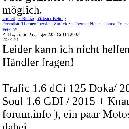
möglich.
vorheriger Beitrag
nächster Beitrag
Forenliste
Themenübersicht
Zurück zu Themen
Neues Thema
Drucka
Peter W
A-11.., Trafic Passenger 2.0 dCi 114 2007
20.01.21
Leider kann ich nicht helfen
Händler fragen!
Trafic 1.6 dCi 125 Doka/ 20
Soul 1.6 GDI / 2015 + Kna
forum.info ), ein paar Moto
dabei.