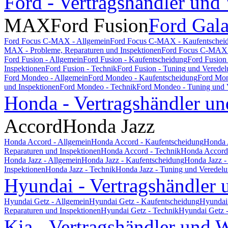
Ford - Vertragshändler und
MAX
Ford Fusion
Ford Gal
Ford Focus C-MAX - Allgemein
Ford Focus C-MAX - Kaufentschei
MAX - Probleme, Reparaturen und Inspektionen
Ford Focus C-MAX 
Ford Fusion - Allgemein
Ford Fusion - Kaufentscheidung
Ford Fusion
Inspektionen
Ford Fusion - Technik
Ford Fusion - Tuning und Verede
Ford Mondeo - Allgemein
Ford Mondeo - Kaufentscheidung
Ford Mon
und Inspektionen
Ford Mondeo - Technik
Ford Mondeo - Tuning und 
Honda - Vertragshändler un
Accord
Honda Jazz
Honda Accord - Allgemein
Honda Accord - Kaufentscheidung
Honda 
Reparaturen und Inspektionen
Honda Accord - Technik
Honda Accord 
Honda Jazz - Allgemein
Honda Jazz - Kaufentscheidung
Honda Jazz -
Inspektionen
Honda Jazz - Technik
Honda Jazz - Tuning und Veredel
Hyundai - Vertragshändler 
Hyundai Getz - Allgemein
Hyundai Getz - Kaufentscheidung
Hyundai 
Reparaturen und Inspektionen
Hyundai Getz - Technik
Hyundai Getz 
Kia - Vertragshändler und W