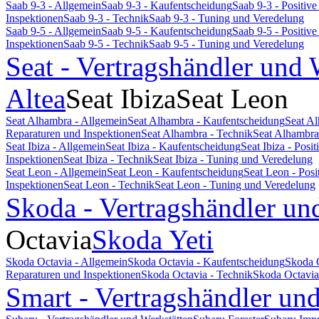
Saab 9-3 - Allgemein
Saab 9-3 - Kaufentscheidung
Saab 9-3 - Positi
Inspektionen
Saab 9-3 - Technik
Saab 9-3 - Tuning und Veredelung
Saab 9-5 - Allgemein
Saab 9-5 - Kaufentscheidung
Saab 9-5 - Positi
Inspektionen
Saab 9-5 - Technik
Saab 9-5 - Tuning und Veredelung
Seat - Vertragshändler und 
Altea
Seat Ibiza
Seat Leon
Seat Alhambra - Allgemein
Seat Alhambra - Kaufentscheidung
Seat A
Reparaturen und Inspektionen
Seat Alhambra - Technik
Seat Alhambra
Seat Ibiza - Allgemein
Seat Ibiza - Kaufentscheidung
Seat Ibiza - Pos
Inspektionen
Seat Ibiza - Technik
Seat Ibiza - Tuning und Veredelung
Seat Leon - Allgemein
Seat Leon - Kaufentscheidung
Seat Leon - Pos
Inspektionen
Seat Leon - Technik
Seat Leon - Tuning und Veredelung
Skoda - Vertragshändler un
Octavia
Skoda Yeti
Skoda Octavia - Allgemein
Skoda Octavia - Kaufentscheidung
Skoda 
Reparaturen und Inspektionen
Skoda Octavia - Technik
Skoda Octavia
Smart - Vertragshändler un