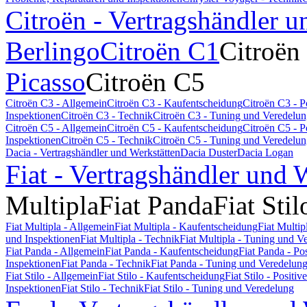
Citroën - Vertragshändler u
Berlingo
Citroën C1
Citroën
Picasso
Citroën C5
Citroën C3 - Allgemein
Citroën C3 - Kaufentscheidung
Citroën C3 - 
Inspektionen
Citroën C3 - Technik
Citroën C3 - Tuning und Veredelu
Citroën C5 - Allgemein
Citroën C5 - Kaufentscheidung
Citroën C5 - 
Inspektionen
Citroën C5 - Technik
Citroën C5 - Tuning und Veredelu
Dacia - Vertragshändler und Werkstätten
Dacia Duster
Dacia Logan
Fiat - Vertragshändler und 
Multipla
Fiat Panda
Fiat Stil
Fiat Multipla - Allgemein
Fiat Multipla - Kaufentscheidung
Fiat Multi
und Inspektionen
Fiat Multipla - Technik
Fiat Multipla - Tuning und V
Fiat Panda - Allgemein
Fiat Panda - Kaufentscheidung
Fiat Panda - P
Inspektionen
Fiat Panda - Technik
Fiat Panda - Tuning und Veredelun
Fiat Stilo - Allgemein
Fiat Stilo - Kaufentscheidung
Fiat Stilo - Posit
Inspektionen
Fiat Stilo - Technik
Fiat Stilo - Tuning und Veredelung