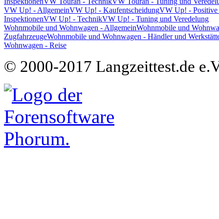
Inspektionen
VW Touran - Technik
VW Touran - Tuning und Veredel
VW Up! - Allgemein
VW Up! - Kaufentscheidung
VW Up! - Positive
Inspektionen
VW Up! - Technik
VW Up! - Tuning und Veredelung
Wohnmobile und Wohnwagen - Allgemein
Wohnmobile und Wohnwage
Zugfahrzeuge
Wohnmobile und Wohnwagen - Händler und Werkstätt
Wohnwagen - Reise
© 2000-2017 Langzeittest.de e.