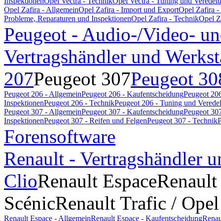
Inspektionen
Opel Vectra - Technik
Opel Vectra - Tuning und Veredel
Opel Zafira - Allgemein
Opel Zafira - Import und Export
Opel Zafira 
Probleme, Reparaturen und Inspektionen
Opel Zafira - Technik
Opel Z
Peugeot - Audio-/Video- un
Vertragshändler und Werkst
207
Peugeot 307
Peugeot 30
Peugeot 206 - Allgemein
Peugeot 206 - Kaufentscheidung
Peugeot 206
Inspektionen
Peugeot 206 - Technik
Peugeot 206 - Tuning und Verede
Peugeot 307 - Allgemein
Peugeot 307 - Kaufentscheidung
Peugeot 307
Inspektionen
Peugeot 307 - Reifen und Felgen
Peugeot 307 - Technik
P
Forensoftware
Renault - Vertragshändler u
Clio
Renault Espace
Renault
Scénic
Renault Trafic / Opel
Renault Espace - Allgemein
Renault Espace - Kaufentscheidung
Renau