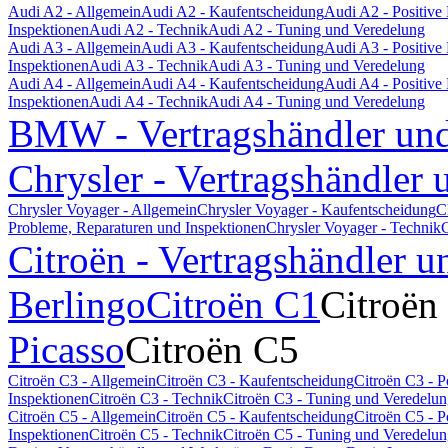
Audi A2 - Allgemein
Audi A2 - Kaufentscheidung
Audi A2 - Positiv
Inspektionen
Audi A2 - Technik
Audi A2 - Tuning und Veredelung
Audi A3 - Allgemein
Audi A3 - Kaufentscheidung
Audi A3 - Positiv
Inspektionen
Audi A3 - Technik
Audi A3 - Tuning und Veredelung
Audi A4 - Allgemein
Audi A4 - Kaufentscheidung
Audi A4 - Positiv
Inspektionen
Audi A4 - Technik
Audi A4 - Tuning und Veredelung
BMW - Vertragshändler und
Chrysler - Vertragshändler 
Chrysler Voyager - Allgemein
Chrysler Voyager - Kaufentscheidung
C
Probleme, Reparaturen und Inspektionen
Chrysler Voyager - Technik
C
Citroën - Vertragshändler u
Berlingo
Citroën C1
Citroën
Picasso
Citroën C5
Citroën C3 - Allgemein
Citroën C3 - Kaufentscheidung
Citroën C3 - 
Inspektionen
Citroën C3 - Technik
Citroën C3 - Tuning und Veredelu
Citroën C5 - Allgemein
Citroën C5 - Kaufentscheidung
Citroën C5 - 
Inspektionen
Citroën C5 - Technik
Citroën C5 - Tuning und Veredelu