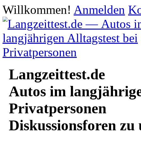
Willkommen!
Anmelden
Ko
Langzeittest.de
Autos im langjährige
Privatpersonen
Diskussionsforen zu