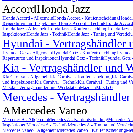
Accord
Honda Jazz
Honda Accord - Allgemein
Honda Accord - Kaufentscheidung
Honda 
Reparaturen und Inspektionen
Honda Accord - Technik
Honda Accord 
Honda Jazz - Allgemein
Honda Jazz - Kaufentscheidung
Honda Jazz -
Inspektionen
Honda Jazz - Technik
Honda Jazz - Tuning und Veredel
Hyundai - Vertragshändler 
Hyundai Getz - Allgemein
Hyundai Getz - Kaufentscheidung
Hyundai 
Reparaturen und Inspektionen
Hyundai Getz - Technik
Hyundai Getz 
Kia - Vertragshändler und W
Kia Carnival - Allgemein
Kia Carnival - Kaufentscheidung
Kia Carniv
und Inspektionen
Kia Carnival - Technik
Kia Carnival - Tuning und V
Mazda - Vertragshändler und Werkstätten
Mazda 5
Mazda 6
Mercedes - Vertragshändler
A
Mercedes Vaneo
Mercedes A - Allgemein
Mercedes A - Kaufentscheidung
Mercedes A -
Inspektionen
Mercedes A - Technik
Mercedes A - Tuning und Veredel
Mercedes Vaneo - Allgemein
Mercedes Vaneo - Kaufentscheidung
Mer