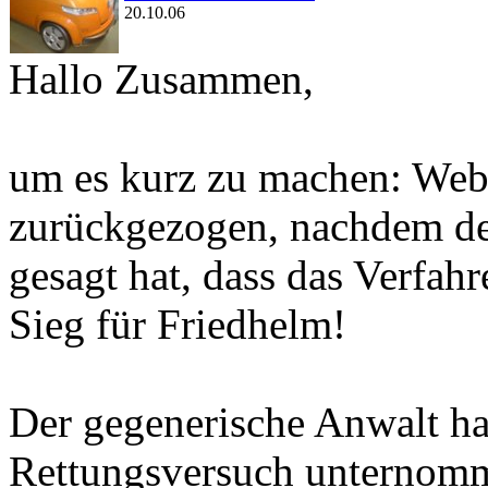
20.10.06
Hallo Zusammen,
um es kurz zu machen: Web
zurückgezogen, nachdem der
gesagt hat, dass das Verfah
Sieg für Friedhelm!
Der gegenerische Anwalt ha
Rettungsversuch unternomm