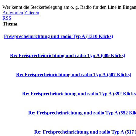
Wer kennt die Steckerbelegung am o. g. Radio für den Line in Einga
Antworten
Zitieren
RSS
Thema
Freisprecheinrichtung und radio Typ A (1310 Klicks)
Re: Freisprecheinrichtung und radio Typ A (609 Klicks)
Re: Freisprecheinrichtung und radio Typ A (507 Klicks)
Re: Freisprecheinrichtung und radio Typ A (392 Klicks
Re: Freisprecheinrichtung und radio Typ A (552 Kli
Re: Freisprecheinrichtung und radio Typ A (517 