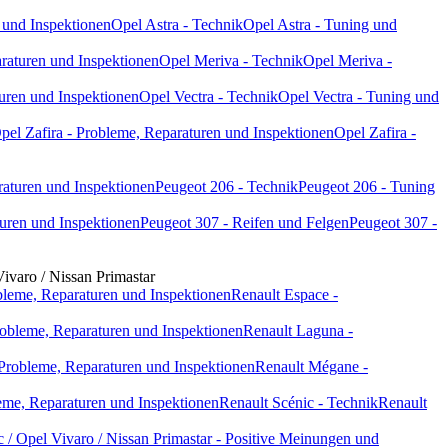
 und Inspektionen
Opel Astra - Technik
Opel Astra - Tuning und
raturen und Inspektionen
Opel Meriva - Technik
Opel Meriva -
uren und Inspektionen
Opel Vectra - Technik
Opel Vectra - Tuning und
pel Zafira - Probleme, Reparaturen und Inspektionen
Opel Zafira -
raturen und Inspektionen
Peugeot 206 - Technik
Peugeot 206 - Tuning
uren und Inspektionen
Peugeot 307 - Reifen und Felgen
Peugeot 307 -
Vivaro / Nissan Primastar
bleme, Reparaturen und Inspektionen
Renault Espace -
obleme, Reparaturen und Inspektionen
Renault Laguna -
Probleme, Reparaturen und Inspektionen
Renault Mégane -
eme, Reparaturen und Inspektionen
Renault Scénic - Technik
Renault
c / Opel Vivaro / Nissan Primastar - Positive Meinungen und