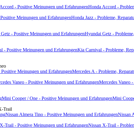
Accord - Positive Meinungen und Erfahrungen
Honda Accord - Problem
 Positive Meinungen und Erfahrungen
Honda Jazz - Probleme, Reparatu
Getz - Positive Meinungen und Erfahrungen
Hyundai Getz - Probleme,
al - Positive Meinungen und Erfahrungen
Kia Carnival - Probleme, Rep
neo
 Positive Meinungen und Erfahrungen
Mercedes A - Probleme, Reparat
cedes Vaneo - Positive Meinungen und Erfahrungen
Mercedes Vaneo - 
g
Mini Cooper / One - Positive Meinungen und Erfahrungen
Mini Coope
X-Trail
ung
Nissan Almera Tino - Positive Meinungen und Erfahrungen
Nissan A
X-Trail - Positive Meinungen und Erfahrungen
Nissan X-Trail - Proble