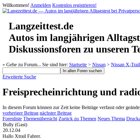
Willkommen!
Anmelden
Kostenlos registrieren!
Langzeittest.de
Autos im langjährigen Alltagst
Diskussionsforen zu unseren T
» Gehe zu Forum...
Sie sind hier:
Startseite
>
Nissan
>
Nissan X-Trail
Erweiterte Suche
Freisprecheinrichtung und radio
In diesem Forum können zur Zeit keine Beiträge verfasst oder geände
vorheriger Beitrag
nächster Beitrag
Forenliste
Themenübersicht
Zurück zu Themen
Neues Thema
Drucka
Bully (Gast)
20.12.04
Hallo Xtrail Fahrer.