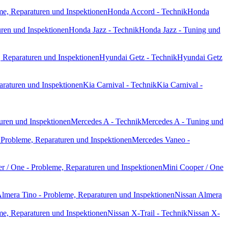
e, Reparaturen und Inspektionen
Honda Accord - Technik
Honda
ren und Inspektionen
Honda Jazz - Technik
Honda Jazz - Tuning und
 Reparaturen und Inspektionen
Hyundai Getz - Technik
Hyundai Getz
araturen und Inspektionen
Kia Carnival - Technik
Kia Carnival -
uren und Inspektionen
Mercedes A - Technik
Mercedes A - Tuning und
Probleme, Reparaturen und Inspektionen
Mercedes Vaneo -
r / One - Probleme, Reparaturen und Inspektionen
Mini Cooper / One
lmera Tino - Probleme, Reparaturen und Inspektionen
Nissan Almera
me, Reparaturen und Inspektionen
Nissan X-Trail - Technik
Nissan X-