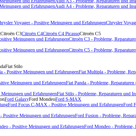
e Meinungen und Erfahrungen
Audi A3 - Probleme, Reparaturen und Ins
e Meinungen und Erfahrungen
Audi A4 - Probleme, Reparaturen und Ins
hrysler Voyager - Positive Meinungen und Erfahrungen
Chrysler Voyag
1
Citroën C3
Citroën C4
Citroën C4 Picasso
Citroën C5
Positive Meinungen und Erfahrungen
Citroën C3 - Probleme, Reparature
Positive Meinungen und Erfahrungen
Citroën C5 - Probleme, Reparature
nda
Fiat Stilo
pla - Positive Meinungen und Erfahrungen
Fiat Multipla - Probleme, Re
ositive Meinungen und Erfahrungen
Fiat Panda - Probleme, Reparaturen
ive Meinungen und Erfahrungen
Fiat Stilo - Probleme, Reparaturen und I
ion
Ford Galaxy
Ford Mondeo
Ford S-MAX
dung
Ford Focus C-MAX - Positive Meinungen und Erfahrungen
Ford 
 - Positive Meinungen und Erfahrungen
Ford Fusion - Probleme, Repara
deo - Positive Meinungen und Erfahrungen
Ford Mondeo - Probleme, 