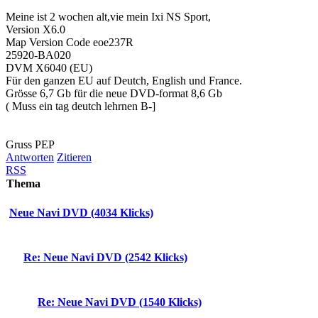
Meine ist 2 wochen alt,vie mein Ixi NS Sport,
Version X6.0
Map Version Code eoe237R
25920-BA020
DVM X6040 (EU)
Für den ganzen EU auf Deutch, English und France.
Grösse 6,7 Gb für die neue DVD-format 8,6 Gb
( Muss ein tag deutch lehrnen B-]
Gruss PEP
Antworten
Zitieren
RSS
Thema
Neue Navi DVD (4034 Klicks)
Re: Neue Navi DVD (2542 Klicks)
Re: Neue Navi DVD (1540 Klicks)