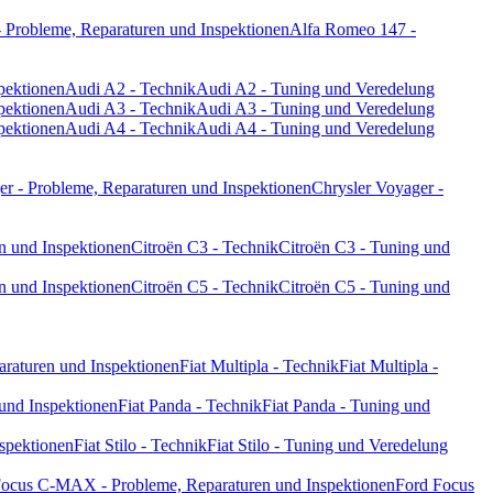
 Probleme, Reparaturen und Inspektionen
Alfa Romeo 147 -
pektionen
Audi A2 - Technik
Audi A2 - Tuning und Veredelung
pektionen
Audi A3 - Technik
Audi A3 - Tuning und Veredelung
pektionen
Audi A4 - Technik
Audi A4 - Tuning und Veredelung
er - Probleme, Reparaturen und Inspektionen
Chrysler Voyager -
n und Inspektionen
Citroën C3 - Technik
Citroën C3 - Tuning und
n und Inspektionen
Citroën C5 - Technik
Citroën C5 - Tuning und
paraturen und Inspektionen
Fiat Multipla - Technik
Fiat Multipla -
 und Inspektionen
Fiat Panda - Technik
Fiat Panda - Tuning und
nspektionen
Fiat Stilo - Technik
Fiat Stilo - Tuning und Veredelung
Focus C-MAX - Probleme, Reparaturen und Inspektionen
Ford Focus