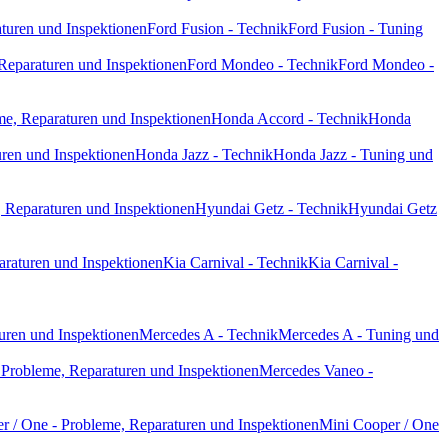
turen und Inspektionen
Ford Fusion - Technik
Ford Fusion - Tuning
Reparaturen und Inspektionen
Ford Mondeo - Technik
Ford Mondeo -
e, Reparaturen und Inspektionen
Honda Accord - Technik
Honda
ren und Inspektionen
Honda Jazz - Technik
Honda Jazz - Tuning und
 Reparaturen und Inspektionen
Hyundai Getz - Technik
Hyundai Getz
araturen und Inspektionen
Kia Carnival - Technik
Kia Carnival -
uren und Inspektionen
Mercedes A - Technik
Mercedes A - Tuning und
Probleme, Reparaturen und Inspektionen
Mercedes Vaneo -
r / One - Probleme, Reparaturen und Inspektionen
Mini Cooper / One