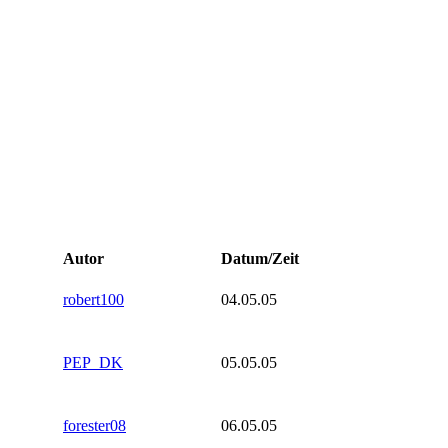
Autor
Datum/Zeit
robert100
04.05.05
PEP_DK
05.05.05
forester08
06.05.05