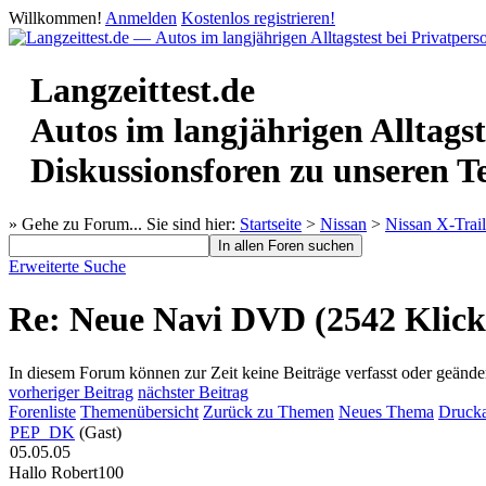
Willkommen!
Anmelden
Kostenlos registrieren!
Langzeittest.de
Autos im langjährigen Alltagst
Diskussionsforen zu unseren T
» Gehe zu Forum...
Sie sind hier:
Startseite
>
Nissan
>
Nissan X-Trail
Erweiterte Suche
Re: Neue Navi DVD (2542 Klick
In diesem Forum können zur Zeit keine Beiträge verfasst oder geände
vorheriger Beitrag
nächster Beitrag
Forenliste
Themenübersicht
Zurück zu Themen
Neues Thema
Drucka
PEP_DK
(Gast)
05.05.05
Hallo Robert100