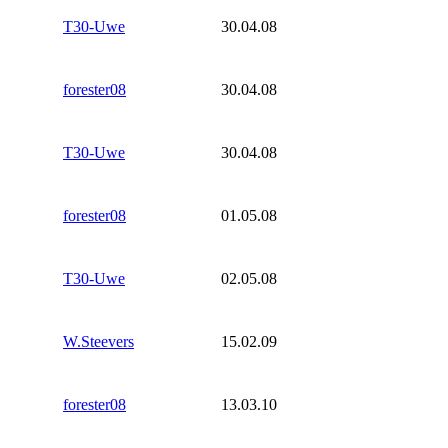
T30-Uwe
30.04.08
forester08
30.04.08
T30-Uwe
30.04.08
forester08
01.05.08
T30-Uwe
02.05.08
W.Steevers
15.02.09
forester08
13.03.10