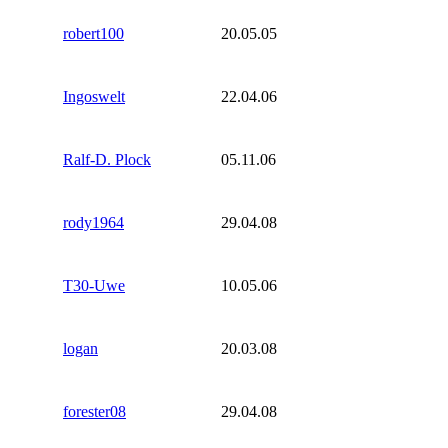
robert100
20.05.05
Ingoswelt
22.04.06
Ralf-D. Plock
05.11.06
rody1964
29.04.08
T30-Uwe
10.05.06
logan
20.03.08
forester08
29.04.08