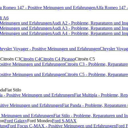
a Romeo 147 - Positive Meinungen und Erfahrungen
Alfa Romeo 147 -
i A6
e Meinungen und Erfahrungen
Audi A2 - Probleme, Reparaturen und Ins
e Meinungen und Erfahrungen
Audi A3 - Probleme, Reparaturen und Ins
e Meinungen und Erfahrungen
Audi A4 - Probleme, Reparaturen und Ins
hrysler Voyager - Positive Meinungen und Erfahrungen
Chrysler Voyag
1
Citroën C3
Citroën C4
Citroën C4 Picasso
Citroën C5
Positive Meinungen und Erfahrungen
Citroën C3 - Probleme, Reparature
Positive Meinungen und Erfahrungen
Citroën C5 - Probleme, Reparature
nda
Fiat Stilo
pla - Positive Meinungen und Erfahrungen
Fiat Multipla - Probleme, Re
ositive Meinungen und Erfahrungen
Fiat Panda - Probleme, Reparaturen
ive Meinungen und Erfahrungen
Fiat Stilo - Probleme, Reparaturen und I
ion
Ford Galaxy
Ford Mondeo
Ford S-MAX
dung
Ford Focus C-MAX - Positive Meinungen und Erfahrungen
Ford 