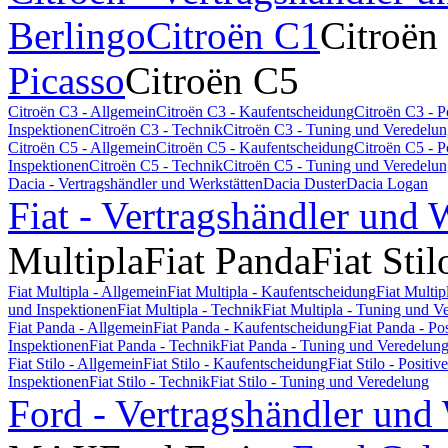
Berlingo
Citroën C1
Citroën
Picasso
Citroën C5
Citroën C3 - Allgemein
Citroën C3 - Kaufentscheidung
Citroën C3 - 
Inspektionen
Citroën C3 - Technik
Citroën C3 - Tuning und Veredelu
Citroën C5 - Allgemein
Citroën C5 - Kaufentscheidung
Citroën C5 - 
Inspektionen
Citroën C5 - Technik
Citroën C5 - Tuning und Veredelu
Dacia - Vertragshändler und Werkstätten
Dacia Duster
Dacia Logan
Fiat - Vertragshändler und 
Multipla
Fiat Panda
Fiat Stil
Fiat Multipla - Allgemein
Fiat Multipla - Kaufentscheidung
Fiat Multi
und Inspektionen
Fiat Multipla - Technik
Fiat Multipla - Tuning und V
Fiat Panda - Allgemein
Fiat Panda - Kaufentscheidung
Fiat Panda - P
Inspektionen
Fiat Panda - Technik
Fiat Panda - Tuning und Veredelun
Fiat Stilo - Allgemein
Fiat Stilo - Kaufentscheidung
Fiat Stilo - Posit
Inspektionen
Fiat Stilo - Technik
Fiat Stilo - Tuning und Veredelung
Ford - Vertragshändler und