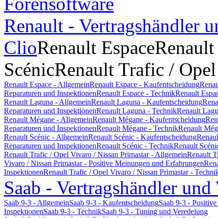
Forensoftware
Renault - Vertragshändler u
Clio
Renault Espace
Renault
Scénic
Renault Trafic / Opel
Renault Espace - Allgemein
Renault Espace - Kaufentscheidung
Renau
Reparaturen und Inspektionen
Renault Espace - Technik
Renault Espa
Renault Laguna - Allgemein
Renault Laguna - Kaufentscheidung
Rena
Reparaturen und Inspektionen
Renault Laguna - Technik
Renault Lagu
Renault Mégane - Allgemein
Renault Mégane - Kaufentscheidung
Ren
Reparaturen und Inspektionen
Renault Mégane - Technik
Renault Még
Renault Scénic - Allgemein
Renault Scénic - Kaufentscheidung
Renaul
Reparaturen und Inspektionen
Renault Scénic - Technik
Renault Scéni
Renault Trafic / Opel Vivaro / Nissan Primastar - Allgemein
Renault T
Vivaro / Nissan Primastar - Positive Meinungen und Erfahrungen
Rena
Inspektionen
Renault Trafic / Opel Vivaro / Nissan Primastar - Techni
Saab - Vertragshändler und
Saab 9-3 - Allgemein
Saab 9-3 - Kaufentscheidung
Saab 9-3 - Positi
Inspektionen
Saab 9-3 - Technik
Saab 9-3 - Tuning und Veredelung