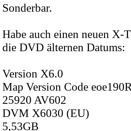
Sonderbar.
Habe auch einen neuen X-Tra
die DVD älternen Datums:
Version X6.0
Map Version Code eoe190
25920 AV602
DVM X6030 (EU)
5,53GB