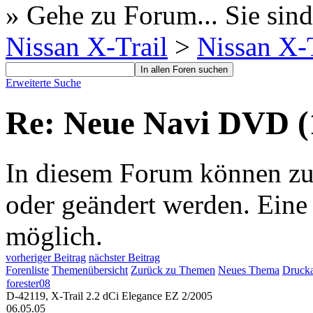
» Gehe zu Forum...
Sie sind
Nissan X-Trail
>
Nissan X-T
Erweiterte Suche
Re: Neue Navi DVD (
In diesem Forum können zur 
oder geändert werden. Eine
möglich.
vorheriger Beitrag
nächster Beitrag
Forenliste
Themenübersicht
Zurück zu Themen
Neues Thema
Drucka
forester08
D-42119, X-Trail 2.2 dCi Elegance EZ 2/2005
06.05.05