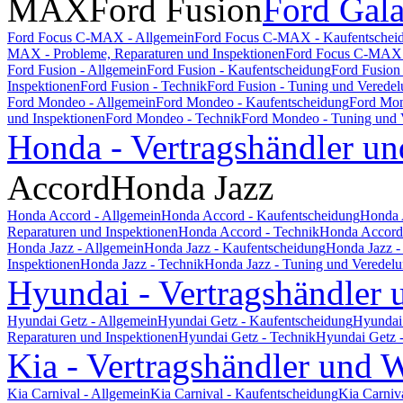
MAX
Ford Fusion
Ford Gal
Ford Focus C-MAX - Allgemein
Ford Focus C-MAX - Kaufentschei
MAX - Probleme, Reparaturen und Inspektionen
Ford Focus C-MAX 
Ford Fusion - Allgemein
Ford Fusion - Kaufentscheidung
Ford Fusion
Inspektionen
Ford Fusion - Technik
Ford Fusion - Tuning und Verede
Ford Mondeo - Allgemein
Ford Mondeo - Kaufentscheidung
Ford Mon
und Inspektionen
Ford Mondeo - Technik
Ford Mondeo - Tuning und 
Honda - Vertragshändler un
Accord
Honda Jazz
Honda Accord - Allgemein
Honda Accord - Kaufentscheidung
Honda 
Reparaturen und Inspektionen
Honda Accord - Technik
Honda Accord 
Honda Jazz - Allgemein
Honda Jazz - Kaufentscheidung
Honda Jazz -
Inspektionen
Honda Jazz - Technik
Honda Jazz - Tuning und Veredel
Hyundai - Vertragshändler 
Hyundai Getz - Allgemein
Hyundai Getz - Kaufentscheidung
Hyundai 
Reparaturen und Inspektionen
Hyundai Getz - Technik
Hyundai Getz 
Kia - Vertragshändler und W
Kia Carnival - Allgemein
Kia Carnival - Kaufentscheidung
Kia Carniv