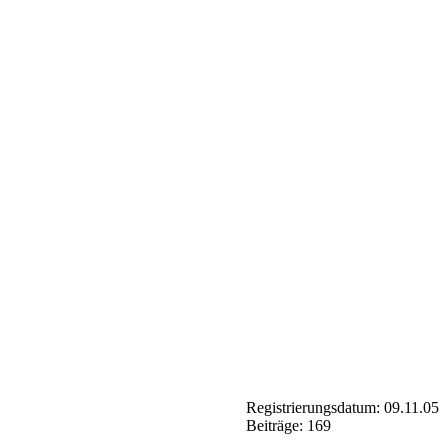
Registrierungsdatum: 09.11.05
Beiträge: 169