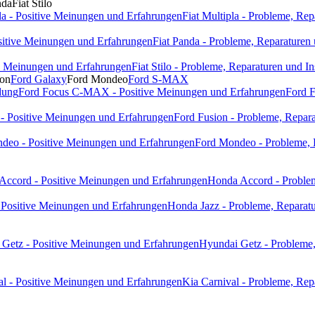
nda
Fiat Stilo
pla - Positive Meinungen und Erfahrungen
Fiat Multipla - Probleme, Re
ositive Meinungen und Erfahrungen
Fiat Panda - Probleme, Reparaturen
ive Meinungen und Erfahrungen
Fiat Stilo - Probleme, Reparaturen und I
ion
Ford Galaxy
Ford Mondeo
Ford S-MAX
dung
Ford Focus C-MAX - Positive Meinungen und Erfahrungen
Ford 
 - Positive Meinungen und Erfahrungen
Ford Fusion - Probleme, Repara
deo - Positive Meinungen und Erfahrungen
Ford Mondeo - Probleme, 
Accord - Positive Meinungen und Erfahrungen
Honda Accord - Problem
 Positive Meinungen und Erfahrungen
Honda Jazz - Probleme, Reparatu
Getz - Positive Meinungen und Erfahrungen
Hyundai Getz - Probleme,
al - Positive Meinungen und Erfahrungen
Kia Carnival - Probleme, Rep