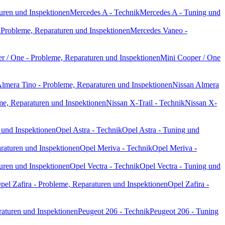
uren und Inspektionen
Mercedes A - Technik
Mercedes A - Tuning und
Probleme, Reparaturen und Inspektionen
Mercedes Vaneo -
r / One - Probleme, Reparaturen und Inspektionen
Mini Cooper / One
lmera Tino - Probleme, Reparaturen und Inspektionen
Nissan Almera
me, Reparaturen und Inspektionen
Nissan X-Trail - Technik
Nissan X-
 und Inspektionen
Opel Astra - Technik
Opel Astra - Tuning und
raturen und Inspektionen
Opel Meriva - Technik
Opel Meriva -
uren und Inspektionen
Opel Vectra - Technik
Opel Vectra - Tuning und
pel Zafira - Probleme, Reparaturen und Inspektionen
Opel Zafira -
raturen und Inspektionen
Peugeot 206 - Technik
Peugeot 206 - Tuning