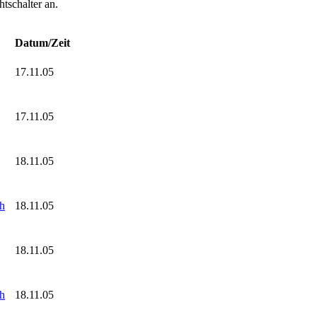
tschalter an.
Datum/Zeit
17.11.05
17.11.05
18.11.05
ch
18.11.05
18.11.05
ch
18.11.05