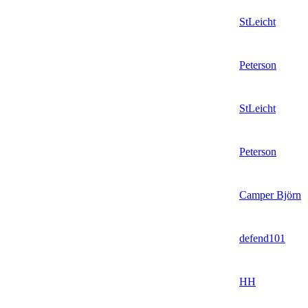
StLeicht
Peterson
StLeicht
Peterson
Camper Björn
defend101
HH