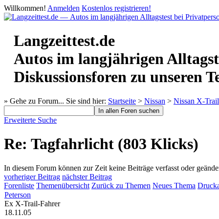
Willkommen!
Anmelden
Kostenlos registrieren!
Langzeittest.de
Autos im langjährigen Alltagst
Diskussionsforen zu unseren T
» Gehe zu Forum...
Sie sind hier:
Startseite
>
Nissan
>
Nissan X-Trail
Erweiterte Suche
Re: Tagfahrlicht (803 Klicks)
In diesem Forum können zur Zeit keine Beiträge verfasst oder geände
vorheriger Beitrag
nächster Beitrag
Forenliste
Themenübersicht
Zurück zu Themen
Neues Thema
Drucka
Peterson
Ex X-Trail-Fahrer
18.11.05