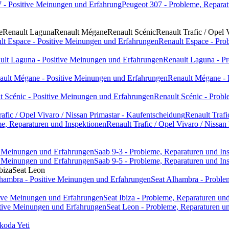
 - Positive Meinungen und Erfahrung
Peugeot 307 - Probleme, Reparat
e
Renault Laguna
Renault Mégane
Renault Scénic
Renault Trafic / Opel 
lt Espace - Positive Meinungen und Erfahrungen
Renault Espace - Pro
ult Laguna - Positive Meinungen und Erfahrungen
Renault Laguna - Pr
ault Mégane - Positive Meinungen und Erfahrungen
Renault Mégane - 
t Scénic - Positive Meinungen und Erfahrungen
Renault Scénic - Probl
rafic / Opel Vivaro / Nissan Primastar - Kaufentscheidung
Renault Trafi
eme, Reparaturen und Inspektionen
Renault Trafic / Opel Vivaro / Nissan
ve Meinungen und Erfahrungen
Saab 9-3 - Probleme, Reparaturen und In
ve Meinungen und Erfahrungen
Saab 9-5 - Probleme, Reparaturen und In
biza
Seat Leon
lhambra - Positive Meinungen und Erfahrungen
Seat Alhambra - Proble
itive Meinungen und Erfahrungen
Seat Ibiza - Probleme, Reparaturen un
itive Meinungen und Erfahrungen
Seat Leon - Probleme, Reparaturen u
koda Yeti