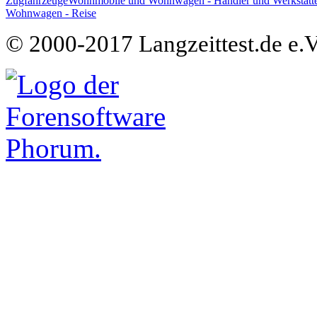
Zugfahrzeuge
Wohnmobile und Wohnwagen - Händler und Werkstätt
Wohnwagen - Reise
© 2000-2017 Langzeittest.de e.