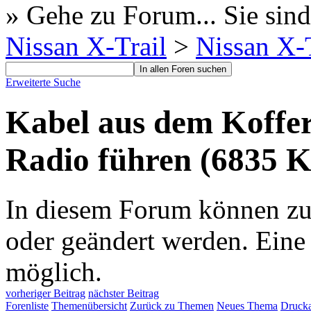
» Gehe zu Forum...
Sie sind
Nissan X-Trail
>
Nissan X-T
Erweiterte Suche
Kabel aus dem Koffe
Radio führen (6835 K
In diesem Forum können zur 
oder geändert werden. Eine
möglich.
vorheriger Beitrag
nächster Beitrag
Forenliste
Themenübersicht
Zurück zu Themen
Neues Thema
Drucka