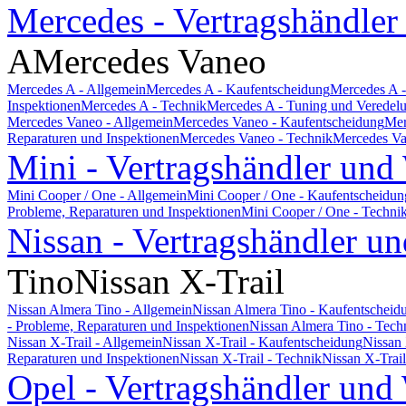
Mercedes - Vertragshändler
A
Mercedes Vaneo
Mercedes A - Allgemein
Mercedes A - Kaufentscheidung
Mercedes A -
Inspektionen
Mercedes A - Technik
Mercedes A - Tuning und Veredel
Mercedes Vaneo - Allgemein
Mercedes Vaneo - Kaufentscheidung
Mer
Reparaturen und Inspektionen
Mercedes Vaneo - Technik
Mercedes Va
Mini - Vertragshändler und
Mini Cooper / One - Allgemein
Mini Cooper / One - Kaufentscheidun
Probleme, Reparaturen und Inspektionen
Mini Cooper / One - Techni
Nissan - Vertragshändler un
Tino
Nissan X-Trail
Nissan Almera Tino - Allgemein
Nissan Almera Tino - Kaufentscheid
- Probleme, Reparaturen und Inspektionen
Nissan Almera Tino - Tech
Nissan X-Trail - Allgemein
Nissan X-Trail - Kaufentscheidung
Nissan 
Reparaturen und Inspektionen
Nissan X-Trail - Technik
Nissan X-Trai
Opel - Vertragshändler und