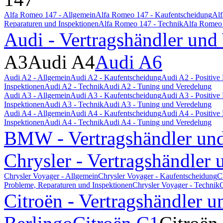
Alfa Romeo 147 - Allgemein
Alfa Romeo 147 - Kaufentscheidung
Alf
Reparaturen und Inspektionen
Alfa Romeo 147 - Technik
Alfa Romeo 
Audi - Vertragshändler und
A3
Audi A4
Audi A6
Audi A2 - Allgemein
Audi A2 - Kaufentscheidung
Audi A2 - Positiv
Inspektionen
Audi A2 - Technik
Audi A2 - Tuning und Veredelung
Audi A3 - Allgemein
Audi A3 - Kaufentscheidung
Audi A3 - Positiv
Inspektionen
Audi A3 - Technik
Audi A3 - Tuning und Veredelung
Audi A4 - Allgemein
Audi A4 - Kaufentscheidung
Audi A4 - Positiv
Inspektionen
Audi A4 - Technik
Audi A4 - Tuning und Veredelung
BMW - Vertragshändler und
Chrysler - Vertragshändler 
Chrysler Voyager - Allgemein
Chrysler Voyager - Kaufentscheidung
C
Probleme, Reparaturen und Inspektionen
Chrysler Voyager - Technik
C
Citroën - Vertragshändler u