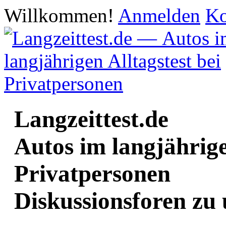
Willkommen!
Anmelden
Ko
Langzeittest.de
Autos im langjährige
Privatpersonen
Diskussionsforen zu