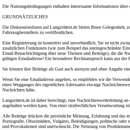
Die Nutzungsbedingungen enthalten interessante Informationen über d
GRUNDSÄTZLICHES
Die Diskussionsforen auf Langzeittest.de bieten Ihnen Gelegenheit,
Fahrzeugherstellern zu veröffentlichen.
Eine Registrierung ist kostenfrei und unverbindlich. Sie ist nicht zwi
zusätzlichen Funktionen (wie zum Beispiel das uneingeschränkte Eins
Email-Benachrichtigung über neue Themen und Beiträge), die die Nutz
gültigen Emailadresse! Ein besonderer Rechtsanspruch kann aus der R
Sie können ihre Beiträge als Gast auch anonym und ohne Angabe eine
Wenn Sie eine Emailadresse angeben, so empfehlen wir die Verwendung 
eines Wegganges des eigentlichen Adressaten etwaige Nachrichtenwei
Nachrichten hätte.
Langzeittest.de ist daher berechtigt, eine Nachrichtenweiterleitung 
angehalten werden kann. Von einer strafrechtlichen Verantwortung ist L
Alle Beiträge drücken die persönliche Meinung, Erfahrung und das tec
Pornografie, Obszönitäten, Vulgäres, Beleidigungen, politische oder 
und Provokationen sind unerwünscht. Die Nennung von Produktnamen, 