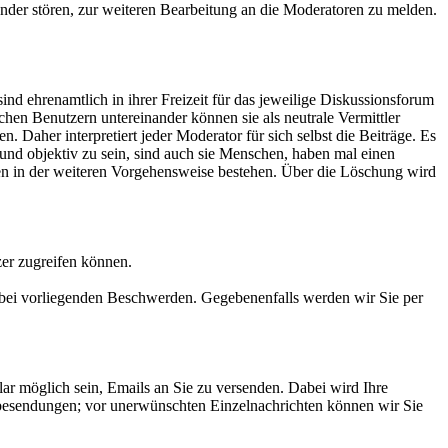
nander stören, zur weiteren Bearbeitung an die Moderatoren zu melden.
ind ehrenamtlich in ihrer Freizeit für das jeweilige Diskussionsforum
chen Benutzern untereinander können sie als neutrale Vermittler
Daher interpretiert jeder Moderator für sich selbst die Beiträge. Es
und objektiv zu sein, sind auch sie Menschen, haben mal einen
en in der weiteren Vorgehensweise bestehen. Über die Löschung wird
zer zugreifen können.
 bei vorliegenden Beschwerden. Gegebenenfalls werden wir Sie per
r möglich sein, Emails an Sie zu versenden. Dabei wird Ihre
besendungen; vor unerwünschten Einzelnachrichten können wir Sie