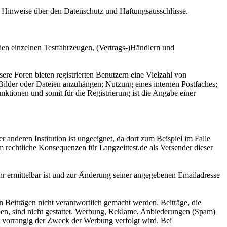
ge Hinweise über den Datenschutz und Haftungsausschlüsse.
den einzelnen Testfahrzeugen, (Vertrags-)Händlern und
sere Foren bieten registrierten Benutzern eine Vielzahl von
 Bilder oder Dateien anzuhängen; Nutzung eines internen Postfaches;
ktionen und somit für die Registrierung ist die Angabe einer
anderen Institution ist ungeeignet, da dort zum Beispiel im Falle
rechtliche Konsequenzen für Langzeittest.de als Versender dieser
ehr ermittelbar ist und zur Änderung seiner angegebenen Emailadresse
n Beiträgen nicht verantwortlich gemacht werden. Beiträge, die
aben, sind nicht gestattet. Werbung, Reklame, Anbiederungen (Spam)
t vorrangig der Zweck der Werbung verfolgt wird. Bei