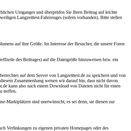
hlichen Umganges und überprüfen Sie Ihren Beitrag auf leichte
eiligen Langzeittest-Fahrzeuges (sofern vorhanden). Bitte stellen
olumens auf ihre Größe. Im Interesse der Besucher, die unsere Foren
treffzeile des Beitrages) auf die Dateigröße hinzuweisen bzw. ein
eberrechtes auf dem Server von Langzeittest.de zu speichern und von
! In diesem Zusammenhang weisen wir darauf hin, dass nicht davon
st.de kann also nach einem Download von Dateien nicht für einen
 treffen.
line-Marktplätzen sind unerwünscht, es sei denn, sie dienen zur
 auch Verlinkungen zu eigenen privaten Homepages oder des