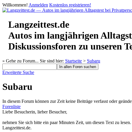
Willkommen!
Anmelden
Kostenlos registrieren!
Langzeittest.de
Autos im langjährigen Alltagst
Diskussionsforen zu unseren T
» Gehe zu Forum...
Sie sind hier:
Startseite
>
Subaru
Erweiterte Suche
Subaru
In diesem Forum können zur Zeit keine Beiträge verfasst oder geände
Forenliste
Liebe Besucherin, lieber Besucher,
nehmen Sie sich bitte ein paar Minuten Zeit, um diesen Text zu lesen
Langzeittest.de.