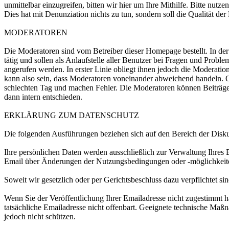
unmittelbar einzugreifen, bitten wir hier um Ihre Mithilfe. Bitte nut
Dies hat mit Denunziation nichts zu tun, sondern soll die Qualität der
MODERATOREN
Die Moderatoren sind vom Betreiber dieser Homepage bestellt. In der R
tätig und sollen als Anlaufstelle aller Benutzer bei Fragen und Prob
angerufen werden. In erster Linie obliegt ihnen jedoch die Moderatio
kann also sein, dass Moderatoren voneinander abweichend handeln. Ob
schlechten Tag und machen Fehler. Die Moderatoren können Beiträge
dann intern entschieden.
ERKLÄRUNG ZUM DATENSCHUTZ
Die folgenden Ausführungen beziehen sich auf den Bereich der Diskuss
Ihre persönlichen Daten werden ausschließlich zur Verwaltung Ihres
Email über Änderungen der Nutzungsbedingungen oder -möglichkeite
Soweit wir gesetzlich oder per Gerichtsbeschluss dazu verpflichtet si
Wenn Sie der Veröffentlichung Ihrer Emailadresse nicht zugestimmt 
tatsächliche Emailadresse nicht offenbart. Geeignete technische M
jedoch nicht schützen.