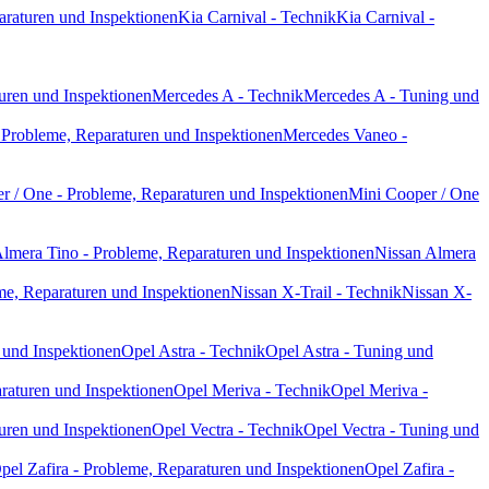
araturen und Inspektionen
Kia Carnival - Technik
Kia Carnival -
uren und Inspektionen
Mercedes A - Technik
Mercedes A - Tuning und
Probleme, Reparaturen und Inspektionen
Mercedes Vaneo -
r / One - Probleme, Reparaturen und Inspektionen
Mini Cooper / One
lmera Tino - Probleme, Reparaturen und Inspektionen
Nissan Almera
me, Reparaturen und Inspektionen
Nissan X-Trail - Technik
Nissan X-
 und Inspektionen
Opel Astra - Technik
Opel Astra - Tuning und
raturen und Inspektionen
Opel Meriva - Technik
Opel Meriva -
uren und Inspektionen
Opel Vectra - Technik
Opel Vectra - Tuning und
pel Zafira - Probleme, Reparaturen und Inspektionen
Opel Zafira -