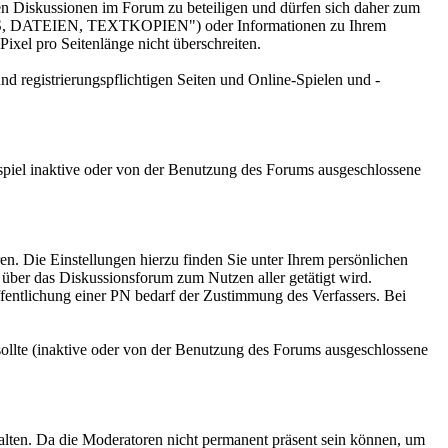
den Diskussionen im Forum zu beteiligen und dürfen sich daher zum
NKS, DATEIEN, TEXTKOPIEN") oder Informationen zu Ihrem
ixel pro Seitenlänge nicht überschreiten.
nd registrierungspflichtigen Seiten und Online-Spielen und -
Beispiel inaktive oder von der Benutzung des Forums ausgeschlossene
ren. Die Einstellungen hierzu finden Sie unter Ihrem persönlichen
 über das Diskussionsforum zum Nutzen aller getätigt wird.
öffentlichung einer PN bedarf der Zustimmung des Verfassers. Bei
n sollte (inaktive oder von der Benutzung des Forums ausgeschlossene
alten. Da die Moderatoren nicht permanent präsent sein können, um