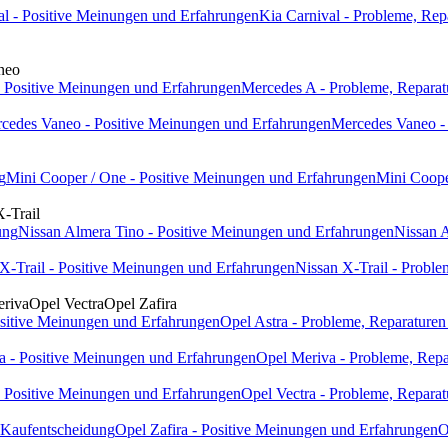
al - Positive Meinungen und Erfahrungen
Kia Carnival - Probleme, Rep
neo
 Positive Meinungen und Erfahrungen
Mercedes A - Probleme, Reparat
cedes Vaneo - Positive Meinungen und Erfahrungen
Mercedes Vaneo - 
g
Mini Cooper / One - Positive Meinungen und Erfahrungen
Mini Coope
X-Trail
ung
Nissan Almera Tino - Positive Meinungen und Erfahrungen
Nissan A
X-Trail - Positive Meinungen und Erfahrungen
Nissan X-Trail - Proble
riva
Opel Vectra
Opel Zafira
ositive Meinungen und Erfahrungen
Opel Astra - Probleme, Reparaturen
a - Positive Meinungen und Erfahrungen
Opel Meriva - Probleme, Repa
- Positive Meinungen und Erfahrungen
Opel Vectra - Probleme, Reparat
- Kaufentscheidung
Opel Zafira - Positive Meinungen und Erfahrungen
O