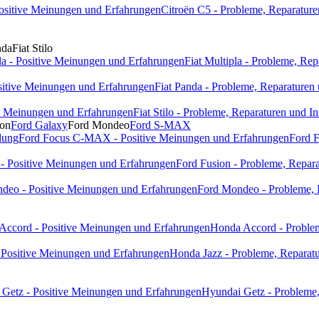
Positive Meinungen und Erfahrungen
Citroën C5 - Probleme, Reparature
nda
Fiat Stilo
pla - Positive Meinungen und Erfahrungen
Fiat Multipla - Probleme, Re
ositive Meinungen und Erfahrungen
Fiat Panda - Probleme, Reparaturen
ive Meinungen und Erfahrungen
Fiat Stilo - Probleme, Reparaturen und I
ion
Ford Galaxy
Ford Mondeo
Ford S-MAX
dung
Ford Focus C-MAX - Positive Meinungen und Erfahrungen
Ford 
 - Positive Meinungen und Erfahrungen
Ford Fusion - Probleme, Repara
deo - Positive Meinungen und Erfahrungen
Ford Mondeo - Probleme, 
Accord - Positive Meinungen und Erfahrungen
Honda Accord - Problem
 Positive Meinungen und Erfahrungen
Honda Jazz - Probleme, Reparatu
Getz - Positive Meinungen und Erfahrungen
Hyundai Getz - Probleme,