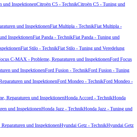
n und Inspektionen
Citroën C5 - Technik
Citroën C5 - Tuning und
paraturen und Inspektionen
Fiat Multipla - Technik
Fiat Multipla -
 und Inspektionen
Fiat Panda - Technik
Fiat Panda - Tuning und
nspektionen
Fiat Stilo - Technik
Fiat Stilo - Tuning und Veredelung
Focus C-MAX - Probleme, Reparaturen und Inspektionen
Ford Focus
turen und Inspektionen
Ford Fusion - Technik
Ford Fusion - Tuning
Reparaturen und Inspektionen
Ford Mondeo - Technik
Ford Mondeo -
e, Reparaturen und Inspektionen
Honda Accord - Technik
Honda
ren und Inspektionen
Honda Jazz - Technik
Honda Jazz - Tuning und
 Reparaturen und Inspektionen
Hyundai Getz - Technik
Hyundai Getz