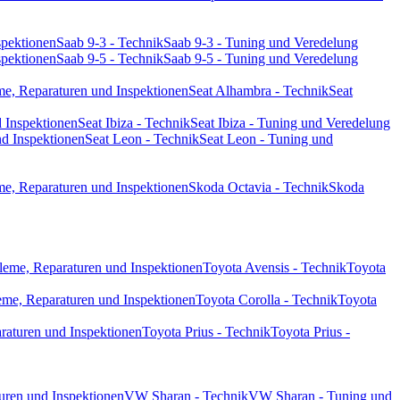
spektionen
Saab 9-3 - Technik
Saab 9-3 - Tuning und Veredelung
spektionen
Saab 9-5 - Technik
Saab 9-5 - Tuning und Veredelung
me, Reparaturen und Inspektionen
Seat Alhambra - Technik
Seat
d Inspektionen
Seat Ibiza - Technik
Seat Ibiza - Tuning und Veredelung
nd Inspektionen
Seat Leon - Technik
Seat Leon - Tuning und
me, Reparaturen und Inspektionen
Skoda Octavia - Technik
Skoda
leme, Reparaturen und Inspektionen
Toyota Avensis - Technik
Toyota
eme, Reparaturen und Inspektionen
Toyota Corolla - Technik
Toyota
araturen und Inspektionen
Toyota Prius - Technik
Toyota Prius -
uren und Inspektionen
VW Sharan - Technik
VW Sharan - Tuning und