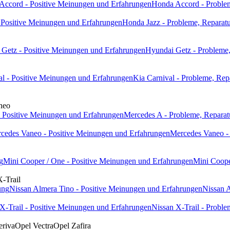
Accord - Positive Meinungen und Erfahrungen
Honda Accord - Problem
 Positive Meinungen und Erfahrungen
Honda Jazz - Probleme, Reparatu
Getz - Positive Meinungen und Erfahrungen
Hyundai Getz - Probleme,
al - Positive Meinungen und Erfahrungen
Kia Carnival - Probleme, Rep
neo
 Positive Meinungen und Erfahrungen
Mercedes A - Probleme, Reparat
cedes Vaneo - Positive Meinungen und Erfahrungen
Mercedes Vaneo - 
g
Mini Cooper / One - Positive Meinungen und Erfahrungen
Mini Coope
X-Trail
ung
Nissan Almera Tino - Positive Meinungen und Erfahrungen
Nissan A
X-Trail - Positive Meinungen und Erfahrungen
Nissan X-Trail - Proble
riva
Opel Vectra
Opel Zafira