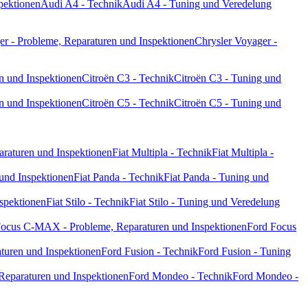
pektionen
Audi A4 - Technik
Audi A4 - Tuning und Veredelung
er - Probleme, Reparaturen und Inspektionen
Chrysler Voyager -
n und Inspektionen
Citroën C3 - Technik
Citroën C3 - Tuning und
n und Inspektionen
Citroën C5 - Technik
Citroën C5 - Tuning und
paraturen und Inspektionen
Fiat Multipla - Technik
Fiat Multipla -
 und Inspektionen
Fiat Panda - Technik
Fiat Panda - Tuning und
nspektionen
Fiat Stilo - Technik
Fiat Stilo - Tuning und Veredelung
Focus C-MAX - Probleme, Reparaturen und Inspektionen
Ford Focus
turen und Inspektionen
Ford Fusion - Technik
Ford Fusion - Tuning
Reparaturen und Inspektionen
Ford Mondeo - Technik
Ford Mondeo -