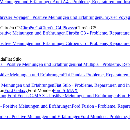
e Meinungen und Erfahrungen
Audi A4 - Probleme, Reparaturen und Ins
hrysler Voyager - Positive Meinungen und Erfahrungen
Chrysler Voyag
1
Citroën C3
Citroën C4
Citroën C4 Picasso
Citroën C5
Positive Meinungen und Erfahrungen
Citroën C3 - Probleme, Reparature
Positive Meinungen und Erfahrungen
Citroën C5 - Probleme, Reparature
nda
Fiat Stilo
pla - Positive Meinungen und Erfahrungen
Fiat Multipla - Probleme, Re
ositive Meinungen und Erfahrungen
Fiat Panda - Probleme, Reparaturen
ive Meinungen und Erfahrungen
Fiat Stilo - Probleme, Reparaturen und I
ion
Ford Galaxy
Ford Mondeo
Ford S-MAX
dung
Ford Focus C-MAX - Positive Meinungen und Erfahrungen
Ford 
 - Positive Meinungen und Erfahrungen
Ford Fusion - Probleme, Repara
deo - Positive Meinungen und Erfahrungen
Ford Mondeo - Probleme, 