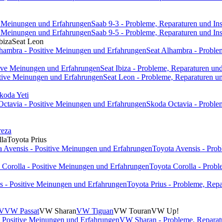
ve Meinungen und Erfahrungen
Saab 9-3 - Probleme, Reparaturen und In
ve Meinungen und Erfahrungen
Saab 9-5 - Probleme, Reparaturen und In
biza
Seat Leon
lhambra - Positive Meinungen und Erfahrungen
Seat Alhambra - Proble
itive Meinungen und Erfahrungen
Seat Ibiza - Probleme, Reparaturen un
itive Meinungen und Erfahrungen
Seat Leon - Probleme, Reparaturen u
koda Yeti
Octavia - Positive Meinungen und Erfahrungen
Skoda Octavia - Proble
reza
lla
Toyota Prius
a Avensis - Positive Meinungen und Erfahrungen
Toyota Avensis - Prob
 Corolla - Positive Meinungen und Erfahrungen
Toyota Corolla - Probl
us - Positive Meinungen und Erfahrungen
Toyota Prius - Probleme, Rep
 V
VW Passat
VW Sharan
VW Tiguan
VW Touran
VW Up!
 Positive Meinungen und Erfahrungen
VW Sharan - Probleme, Reparat