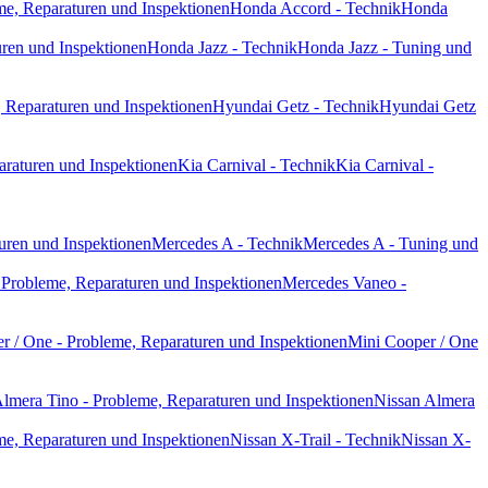
e, Reparaturen und Inspektionen
Honda Accord - Technik
Honda
ren und Inspektionen
Honda Jazz - Technik
Honda Jazz - Tuning und
 Reparaturen und Inspektionen
Hyundai Getz - Technik
Hyundai Getz
araturen und Inspektionen
Kia Carnival - Technik
Kia Carnival -
uren und Inspektionen
Mercedes A - Technik
Mercedes A - Tuning und
Probleme, Reparaturen und Inspektionen
Mercedes Vaneo -
r / One - Probleme, Reparaturen und Inspektionen
Mini Cooper / One
lmera Tino - Probleme, Reparaturen und Inspektionen
Nissan Almera
me, Reparaturen und Inspektionen
Nissan X-Trail - Technik
Nissan X-