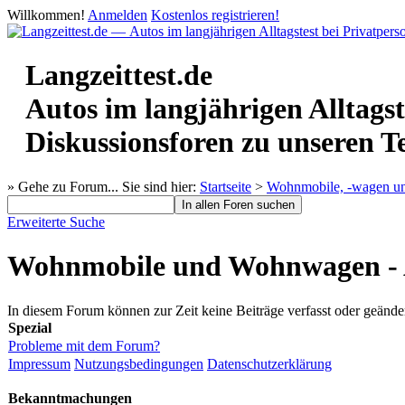
Willkommen!
Anmelden
Kostenlos registrieren!
Langzeittest.de
Autos im langjährigen Alltagst
Diskussionsforen zu unseren T
» Gehe zu Forum...
Sie sind hier:
Startseite
>
Wohnmobile, -wagen un
Erweiterte Suche
Wohnmobile und Wohnwagen - 
In diesem Forum können zur Zeit keine Beiträge verfasst oder geände
Spezial
Probleme mit dem Forum?
Impressum
Nutzungsbedingungen
Datenschutzerklärung
Bekanntmachungen