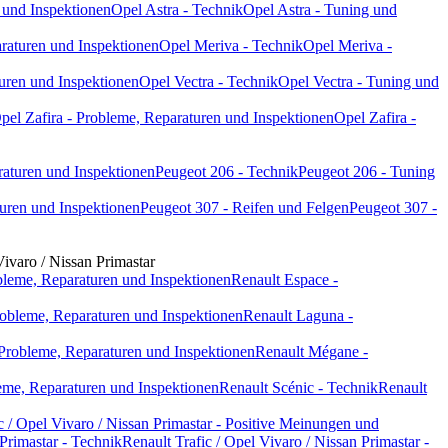
 und Inspektionen
Opel Astra - Technik
Opel Astra - Tuning und
raturen und Inspektionen
Opel Meriva - Technik
Opel Meriva -
uren und Inspektionen
Opel Vectra - Technik
Opel Vectra - Tuning und
pel Zafira - Probleme, Reparaturen und Inspektionen
Opel Zafira -
raturen und Inspektionen
Peugeot 206 - Technik
Peugeot 206 - Tuning
uren und Inspektionen
Peugeot 307 - Reifen und Felgen
Peugeot 307 -
Vivaro / Nissan Primastar
bleme, Reparaturen und Inspektionen
Renault Espace -
obleme, Reparaturen und Inspektionen
Renault Laguna -
Probleme, Reparaturen und Inspektionen
Renault Mégane -
eme, Reparaturen und Inspektionen
Renault Scénic - Technik
Renault
c / Opel Vivaro / Nissan Primastar - Positive Meinungen und
 Primastar - Technik
Renault Trafic / Opel Vivaro / Nissan Primastar -