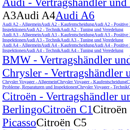
Audi - Vertragshändler und
A3
Audi A4
Audi A6
Audi A2 - Allgemein
Audi A2 - Kaufentscheidung
Audi A2 - Positiv
Inspektionen
Audi A2 - Technik
Audi A2 - Tuning und Veredelung
Audi A3 - Allgemein
Audi A3 - Kaufentscheidung
Audi A3 - Positiv
Inspektionen
Audi A3 - Technik
Audi A3 - Tuning und Veredelung
Audi A4 - Allgemein
Audi A4 - Kaufentscheidung
Audi A4 - Positiv
Inspektionen
Audi A4 - Technik
Audi A4 - Tuning und Veredelung
BMW - Vertragshändler und
Chrysler - Vertragshändler 
Chrysler Voyager - Allgemein
Chrysler Voyager - Kaufentscheidung
C
Probleme, Reparaturen und Inspektionen
Chrysler Voyager - Technik
C
Citroën - Vertragshändler u
Berlingo
Citroën C1
Citroën
Picasso
Citroën C5