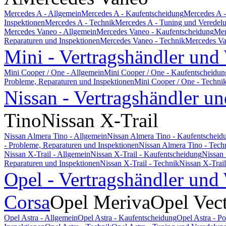
Mercedes A - Allgemein
Mercedes A - Kaufentscheidung
Mercedes A -
Inspektionen
Mercedes A - Technik
Mercedes A - Tuning und Veredel
Mercedes Vaneo - Allgemein
Mercedes Vaneo - Kaufentscheidung
Mer
Reparaturen und Inspektionen
Mercedes Vaneo - Technik
Mercedes Va
Mini - Vertragshändler und
Mini Cooper / One - Allgemein
Mini Cooper / One - Kaufentscheidun
Probleme, Reparaturen und Inspektionen
Mini Cooper / One - Techni
Nissan - Vertragshändler un
Tino
Nissan X-Trail
Nissan Almera Tino - Allgemein
Nissan Almera Tino - Kaufentscheid
- Probleme, Reparaturen und Inspektionen
Nissan Almera Tino - Tech
Nissan X-Trail - Allgemein
Nissan X-Trail - Kaufentscheidung
Nissan 
Reparaturen und Inspektionen
Nissan X-Trail - Technik
Nissan X-Trai
Opel - Vertragshändler und
Corsa
Opel Meriva
Opel Vec
Opel Astra - Allgemein
Opel Astra - Kaufentscheidung
Opel Astra - P