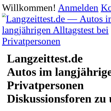
Willkommen!
Anmelden
Ko
Langzeittest.de
Autos im langjährige
Privatpersonen
Diskussionsforen zu