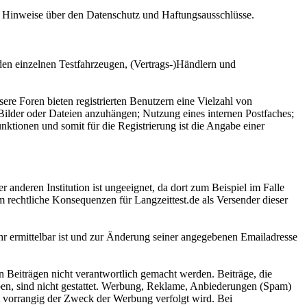
ge Hinweise über den Datenschutz und Haftungsausschlüsse.
den einzelnen Testfahrzeugen, (Vertrags-)Händlern und
sere Foren bieten registrierten Benutzern eine Vielzahl von
 Bilder oder Dateien anzuhängen; Nutzung eines internen Postfaches;
ktionen und somit für die Registrierung ist die Angabe einer
anderen Institution ist ungeeignet, da dort zum Beispiel im Falle
rechtliche Konsequenzen für Langzeittest.de als Versender dieser
ehr ermittelbar ist und zur Änderung seiner angegebenen Emailadresse
n Beiträgen nicht verantwortlich gemacht werden. Beiträge, die
aben, sind nicht gestattet. Werbung, Reklame, Anbiederungen (Spam)
t vorrangig der Zweck der Werbung verfolgt wird. Bei