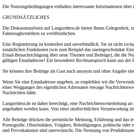
Die Nutzungsbedingungen enthalten interessante Informationen über d
GRUNDSÄTZLICHES
Die Diskussionsforen auf Langzeittest.de bieten Ihnen Gelegenheit,
Fahrzeugherstellern zu veröffentlichen.
Eine Registrierung ist kostenfrei und unverbindlich. Sie ist nicht zwi
zusätzlichen Funktionen (wie zum Beispiel das uneingeschränkte Eins
Email-Benachrichtigung über neue Themen und Beiträge), die die Nutz
gültigen Emailadresse! Ein besonderer Rechtsanspruch kann aus der R
Sie können ihre Beiträge als Gast auch anonym und ohne Angabe eine
Wenn Sie eine Emailadresse angeben, so empfehlen wir die Verwendung 
eines Wegganges des eigentlichen Adressaten etwaige Nachrichtenwei
Nachrichten hätte.
Langzeittest.de ist daher berechtigt, eine Nachrichtenweiterleitung 
angehalten werden kann. Von einer strafrechtlichen Verantwortung ist L
Alle Beiträge drücken die persönliche Meinung, Erfahrung und das tec
Pornografie, Obszönitäten, Vulgäres, Beleidigungen, politische oder 
und Provokationen sind unerwünscht. Die Nennung von Produktnamen, 