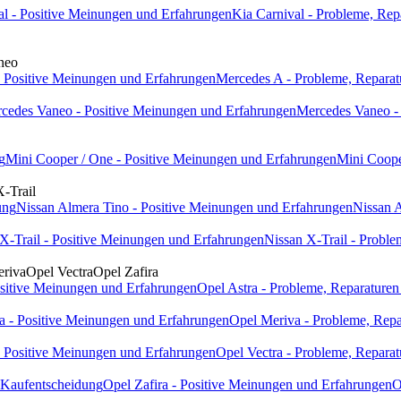
al - Positive Meinungen und Erfahrungen
Kia Carnival - Probleme, Rep
neo
 Positive Meinungen und Erfahrungen
Mercedes A - Probleme, Reparat
cedes Vaneo - Positive Meinungen und Erfahrungen
Mercedes Vaneo - 
g
Mini Cooper / One - Positive Meinungen und Erfahrungen
Mini Coope
X-Trail
ung
Nissan Almera Tino - Positive Meinungen und Erfahrungen
Nissan A
X-Trail - Positive Meinungen und Erfahrungen
Nissan X-Trail - Proble
riva
Opel Vectra
Opel Zafira
ositive Meinungen und Erfahrungen
Opel Astra - Probleme, Reparaturen
a - Positive Meinungen und Erfahrungen
Opel Meriva - Probleme, Repa
- Positive Meinungen und Erfahrungen
Opel Vectra - Probleme, Reparat
- Kaufentscheidung
Opel Zafira - Positive Meinungen und Erfahrungen
O