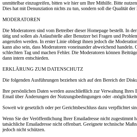
unmittelbar einzugreifen, bitten wir hier um Ihre Mithilfe. Bitte nut
Dies hat mit Denunziation nichts zu tun, sondern soll die Qualität der
MODERATOREN
Die Moderatoren sind vom Betreiber dieser Homepage bestellt. In der R
tätig und sollen als Anlaufstelle aller Benutzer bei Fragen und Prob
angerufen werden. In erster Linie obliegt ihnen jedoch die Moderatio
kann also sein, dass Moderatoren voneinander abweichend handeln. Ob
schlechten Tag und machen Fehler. Die Moderatoren können Beiträge
dann intern entschieden.
ERKLÄRUNG ZUM DATENSCHUTZ
Die folgenden Ausführungen beziehen sich auf den Bereich der Diskuss
Ihre persönlichen Daten werden ausschließlich zur Verwaltung Ihres
Email über Änderungen der Nutzungsbedingungen oder -möglichkeite
Soweit wir gesetzlich oder per Gerichtsbeschluss dazu verpflichtet si
Wenn Sie der Veröffentlichung Ihrer Emailadresse nicht zugestimmt 
tatsächliche Emailadresse nicht offenbart. Geeignete technische M
jedoch nicht schützen.