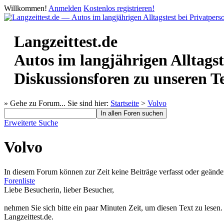
Willkommen!
Anmelden
Kostenlos registrieren!
Langzeittest.de
Autos im langjährigen Alltagst
Diskussionsforen zu unseren T
» Gehe zu Forum...
Sie sind hier:
Startseite
>
Volvo
Erweiterte Suche
Volvo
In diesem Forum können zur Zeit keine Beiträge verfasst oder geände
Forenliste
Liebe Besucherin, lieber Besucher,
nehmen Sie sich bitte ein paar Minuten Zeit, um diesen Text zu lesen
Langzeittest.de.