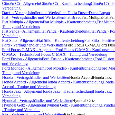
Citroën C5 - Allgemein
Citroën C5 - Kaufentscheidung
Citroën C5 - 
Veredelung
Dacia - Vertragshändler und Werkstätten
Dacia Duster
Dacia Logan
Fiat - Vertragshändler und Werkstätten
Fiat Bravo
Fiat Multipla
Fiat Pa
Fiat Multipla - Allgemein
Fiat Multipla - Kaufentscheidung
Fiat Multi
Tuning und Veredelung
Fiat Panda - Allgemein
Fiat Panda - Kaufentscheidung
Fiat Panda - P
Veredelung
Fiat Stilo - Allgemein
Fiat Stilo - Kaufentscheidung
Fiat Stilo - Posit
Ford - Vertragshändler und Werkstätten
Ford Focus C-MAX
Ford Fus
Ford Focus C-MAX - Allgemein
Ford Focus C-MAX - Kaufentschei
C-MAX - Technik
Ford Focus C-MAX - Tuning und Veredelung
Ford Fusion - Allgemein
Ford Fusion - Kaufentscheidung
Ford Fusion
und Veredelung
Ford Mondeo - Allgemein
Ford Mondeo - Kaufentscheidung
Ford Mon
Tuning und Veredelung
Honda - Vertragshändler und Werkstätten
Honda Accord
Honda Jazz
Honda Accord - Allgemein
Honda Accord - Kaufentscheidung
Honda 
Accord - Tuning und Veredelung
Honda Jazz - Allgemein
Honda Jazz - Kaufentscheidung
Honda Jazz -
Veredelung
Hyundai - Vertragshändler und Werkstätten
Hyundai Getz
Hyundai Getz - Allgemein
Hyundai Getz - Kaufentscheidung
Hyundai 
- Tuning und Veredelung
Kia - Vertragshändler und Werkstätten
Kia Carnival