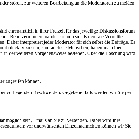
nander stören, zur weiteren Bearbeitung an die Moderatoren zu melden.
ind ehrenamtlich in ihrer Freizeit für das jeweilige Diskussionsforum
chen Benutzern untereinander können sie als neutrale Vermittler
Daher interpretiert jeder Moderator für sich selbst die Beiträge. Es
und objektiv zu sein, sind auch sie Menschen, haben mal einen
en in der weiteren Vorgehensweise bestehen. Über die Löschung wird
zer zugreifen können.
 bei vorliegenden Beschwerden. Gegebenenfalls werden wir Sie per
r möglich sein, Emails an Sie zu versenden. Dabei wird Ihre
besendungen; vor unerwünschten Einzelnachrichten können wir Sie