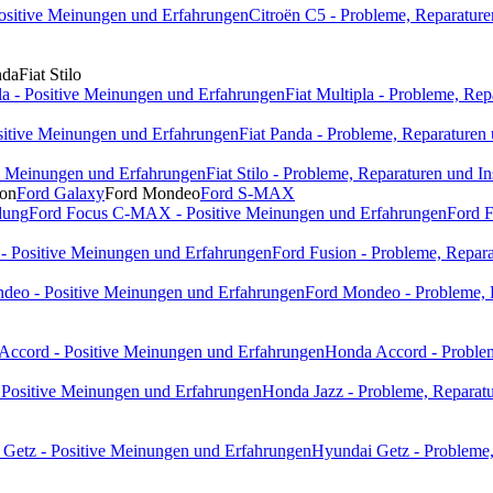
Positive Meinungen und Erfahrungen
Citroën C5 - Probleme, Reparature
nda
Fiat Stilo
pla - Positive Meinungen und Erfahrungen
Fiat Multipla - Probleme, Re
ositive Meinungen und Erfahrungen
Fiat Panda - Probleme, Reparaturen
ive Meinungen und Erfahrungen
Fiat Stilo - Probleme, Reparaturen und I
ion
Ford Galaxy
Ford Mondeo
Ford S-MAX
dung
Ford Focus C-MAX - Positive Meinungen und Erfahrungen
Ford 
 - Positive Meinungen und Erfahrungen
Ford Fusion - Probleme, Repara
deo - Positive Meinungen und Erfahrungen
Ford Mondeo - Probleme, 
Accord - Positive Meinungen und Erfahrungen
Honda Accord - Problem
 Positive Meinungen und Erfahrungen
Honda Jazz - Probleme, Reparatu
Getz - Positive Meinungen und Erfahrungen
Hyundai Getz - Probleme,