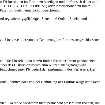
den Diskussionen im Forum zu beteiligen und dürfen sich daher zum
NKS, DATEIEN, TEXTKOPIEN") oder Informationen zu Ihrem
ixel pro Seitenlänge nicht überschreiten.
nd registrierungspflichtigen Seiten und Online-Spielen und -
Beispiel inaktive oder von der Benutzung des Forums ausgeschlossene
ren. Die Einstellungen hierzu finden Sie unter Ihrem persönlichen
 über das Diskussionsforum zum Nutzen aller getätigt wird.
öffentlichung einer PN bedarf der Zustimmung des Verfassers. Bei
n sollte (inaktive oder von der Benutzung des Forums ausgeschlossene
alten. Da die Moderatoren nicht permanent präsent sein können, um