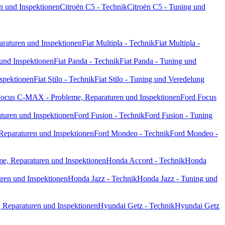
n und Inspektionen
Citroën C5 - Technik
Citroën C5 - Tuning und
paraturen und Inspektionen
Fiat Multipla - Technik
Fiat Multipla -
 und Inspektionen
Fiat Panda - Technik
Fiat Panda - Tuning und
nspektionen
Fiat Stilo - Technik
Fiat Stilo - Tuning und Veredelung
Focus C-MAX - Probleme, Reparaturen und Inspektionen
Ford Focus
turen und Inspektionen
Ford Fusion - Technik
Ford Fusion - Tuning
Reparaturen und Inspektionen
Ford Mondeo - Technik
Ford Mondeo -
e, Reparaturen und Inspektionen
Honda Accord - Technik
Honda
ren und Inspektionen
Honda Jazz - Technik
Honda Jazz - Tuning und
 Reparaturen und Inspektionen
Hyundai Getz - Technik
Hyundai Getz