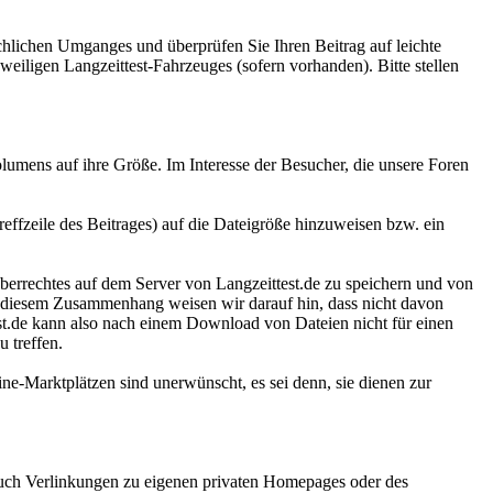
hlichen Umganges und überprüfen Sie Ihren Beitrag auf leichte
eiligen Langzeittest-Fahrzeuges (sofern vorhanden). Bitte stellen
olumens auf ihre Größe. Im Interesse der Besucher, die unsere Foren
treffzeile des Beitrages) auf die Dateigröße hinzuweisen bzw. ein
eberrechtes auf dem Server von Langzeittest.de zu speichern und von
! In diesem Zusammenhang weisen wir darauf hin, dass nicht davon
st.de kann also nach einem Download von Dateien nicht für einen
 treffen.
line-Marktplätzen sind unerwünscht, es sei denn, sie dienen zur
 auch Verlinkungen zu eigenen privaten Homepages oder des