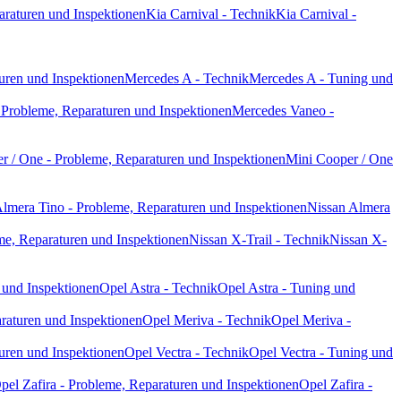
araturen und Inspektionen
Kia Carnival - Technik
Kia Carnival -
uren und Inspektionen
Mercedes A - Technik
Mercedes A - Tuning und
Probleme, Reparaturen und Inspektionen
Mercedes Vaneo -
r / One - Probleme, Reparaturen und Inspektionen
Mini Cooper / One
lmera Tino - Probleme, Reparaturen und Inspektionen
Nissan Almera
me, Reparaturen und Inspektionen
Nissan X-Trail - Technik
Nissan X-
 und Inspektionen
Opel Astra - Technik
Opel Astra - Tuning und
raturen und Inspektionen
Opel Meriva - Technik
Opel Meriva -
uren und Inspektionen
Opel Vectra - Technik
Opel Vectra - Tuning und
pel Zafira - Probleme, Reparaturen und Inspektionen
Opel Zafira -