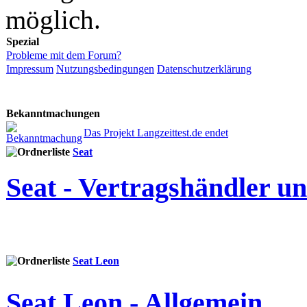
möglich.
Spezial
Probleme mit dem Forum?
Impressum
Nutzungsbedingungen
Datenschutzerklärung
Bekanntmachungen
Das Projekt Langzeittest.de endet
Seat
Seat - Vertragshändler u
Seat Leon
Seat Leon - Allgemein