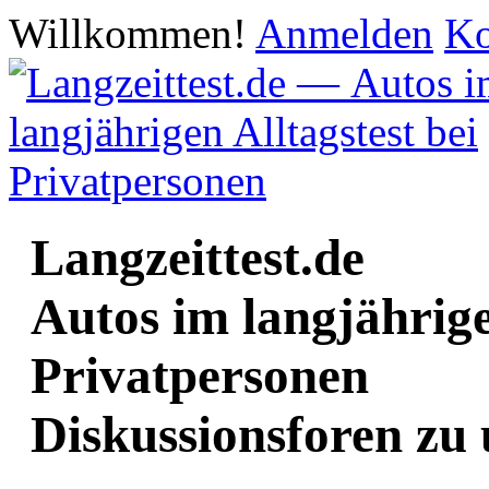
Willkommen!
Anmelden
Ko
Langzeittest.de
Autos im langjährige
Privatpersonen
Diskussionsforen zu