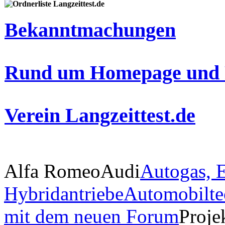
Langzeittest.de
Bekanntmachungen
Rund um Homepage und 
Verein Langzeittest.de
Alfa Romeo
Audi
Autogas, E
Hybridantriebe
Automobilte
mit dem neuen Forum
Proje