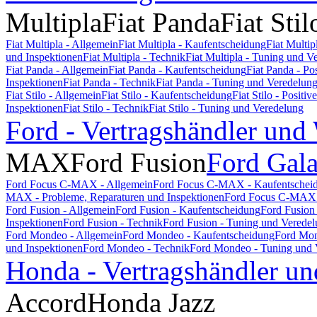
Multipla
Fiat Panda
Fiat Stil
Fiat Multipla - Allgemein
Fiat Multipla - Kaufentscheidung
Fiat Multi
und Inspektionen
Fiat Multipla - Technik
Fiat Multipla - Tuning und V
Fiat Panda - Allgemein
Fiat Panda - Kaufentscheidung
Fiat Panda - P
Inspektionen
Fiat Panda - Technik
Fiat Panda - Tuning und Veredelun
Fiat Stilo - Allgemein
Fiat Stilo - Kaufentscheidung
Fiat Stilo - Posit
Inspektionen
Fiat Stilo - Technik
Fiat Stilo - Tuning und Veredelung
Ford - Vertragshändler und
MAX
Ford Fusion
Ford Gal
Ford Focus C-MAX - Allgemein
Ford Focus C-MAX - Kaufentschei
MAX - Probleme, Reparaturen und Inspektionen
Ford Focus C-MAX 
Ford Fusion - Allgemein
Ford Fusion - Kaufentscheidung
Ford Fusion
Inspektionen
Ford Fusion - Technik
Ford Fusion - Tuning und Verede
Ford Mondeo - Allgemein
Ford Mondeo - Kaufentscheidung
Ford Mon
und Inspektionen
Ford Mondeo - Technik
Ford Mondeo - Tuning und 
Honda - Vertragshändler un
Accord
Honda Jazz