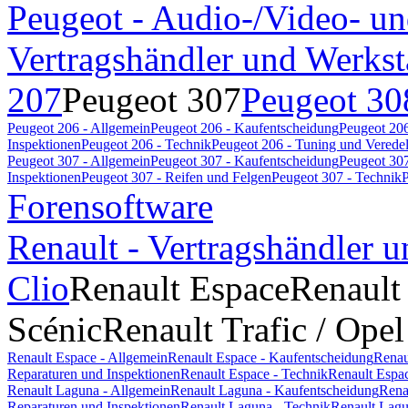
Peugeot - Audio-/Video- un
Vertragshändler und Werkst
207
Peugeot 307
Peugeot 30
Peugeot 206 - Allgemein
Peugeot 206 - Kaufentscheidung
Peugeot 206
Inspektionen
Peugeot 206 - Technik
Peugeot 206 - Tuning und Verede
Peugeot 307 - Allgemein
Peugeot 307 - Kaufentscheidung
Peugeot 307
Inspektionen
Peugeot 307 - Reifen und Felgen
Peugeot 307 - Technik
P
Forensoftware
Renault - Vertragshändler u
Clio
Renault Espace
Renault
Scénic
Renault Trafic / Opel
Renault Espace - Allgemein
Renault Espace - Kaufentscheidung
Renau
Reparaturen und Inspektionen
Renault Espace - Technik
Renault Espa
Renault Laguna - Allgemein
Renault Laguna - Kaufentscheidung
Rena
Reparaturen und Inspektionen
Renault Laguna - Technik
Renault Lagu