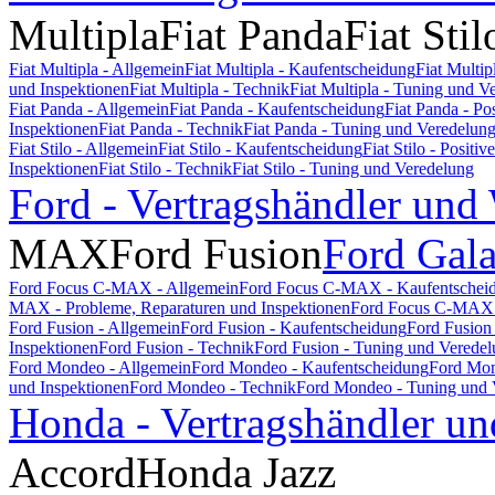
Multipla
Fiat Panda
Fiat Stil
Fiat Multipla - Allgemein
Fiat Multipla - Kaufentscheidung
Fiat Multi
und Inspektionen
Fiat Multipla - Technik
Fiat Multipla - Tuning und V
Fiat Panda - Allgemein
Fiat Panda - Kaufentscheidung
Fiat Panda - P
Inspektionen
Fiat Panda - Technik
Fiat Panda - Tuning und Veredelun
Fiat Stilo - Allgemein
Fiat Stilo - Kaufentscheidung
Fiat Stilo - Posit
Inspektionen
Fiat Stilo - Technik
Fiat Stilo - Tuning und Veredelung
Ford - Vertragshändler und
MAX
Ford Fusion
Ford Gal
Ford Focus C-MAX - Allgemein
Ford Focus C-MAX - Kaufentschei
MAX - Probleme, Reparaturen und Inspektionen
Ford Focus C-MAX 
Ford Fusion - Allgemein
Ford Fusion - Kaufentscheidung
Ford Fusion
Inspektionen
Ford Fusion - Technik
Ford Fusion - Tuning und Verede
Ford Mondeo - Allgemein
Ford Mondeo - Kaufentscheidung
Ford Mon
und Inspektionen
Ford Mondeo - Technik
Ford Mondeo - Tuning und 
Honda - Vertragshändler un
Accord
Honda Jazz