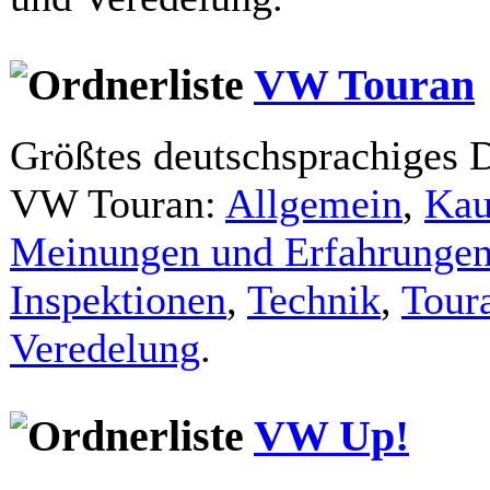
VW Touran
Größtes deutschsprachiges
VW Touran:
Allgemein
,
Kau
Meinungen und Erfahrunge
Inspektionen
,
Technik
,
Tour
Veredelung
.
VW Up!