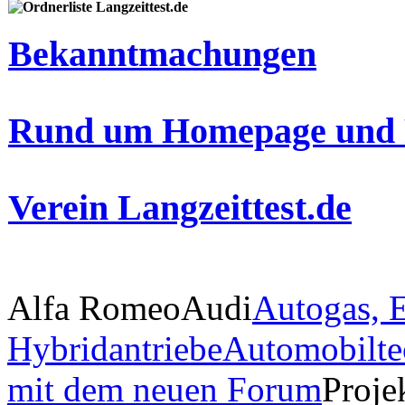
Langzeittest.de
Bekanntmachungen
Rund um Homepage und 
Verein Langzeittest.de
Alfa Romeo
Audi
Autogas, E
Hybridantriebe
Automobilte
mit dem neuen Forum
Proje