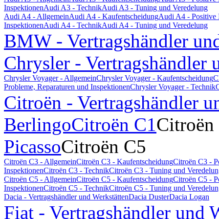
Inspektionen
Audi A3 - Technik
Audi A3 - Tuning und Veredelung
Audi A4 - Allgemein
Audi A4 - Kaufentscheidung
Audi A4 - Positiv
Inspektionen
Audi A4 - Technik
Audi A4 - Tuning und Veredelung
BMW - Vertragshändler und
Chrysler - Vertragshändler 
Chrysler Voyager - Allgemein
Chrysler Voyager - Kaufentscheidung
C
Probleme, Reparaturen und Inspektionen
Chrysler Voyager - Technik
C
Citroën - Vertragshändler u
Berlingo
Citroën C1
Citroën
Picasso
Citroën C5
Citroën C3 - Allgemein
Citroën C3 - Kaufentscheidung
Citroën C3 - 
Inspektionen
Citroën C3 - Technik
Citroën C3 - Tuning und Veredelu
Citroën C5 - Allgemein
Citroën C5 - Kaufentscheidung
Citroën C5 - 
Inspektionen
Citroën C5 - Technik
Citroën C5 - Tuning und Veredelu
Dacia - Vertragshändler und Werkstätten
Dacia Duster
Dacia Logan
Fiat - Vertragshändler und 