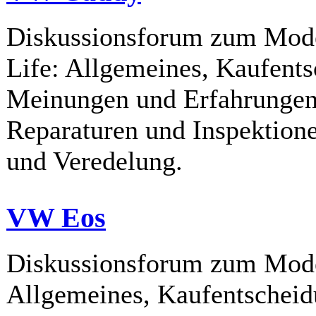
Diskussionsforum zum Mod
Life: Allgemeines, Kaufents
Meinungen und Erfahrungen
Reparaturen und Inspektione
und Veredelung.
VW Eos
Diskussionsforum zum Mod
Allgemeines, Kaufentscheidu