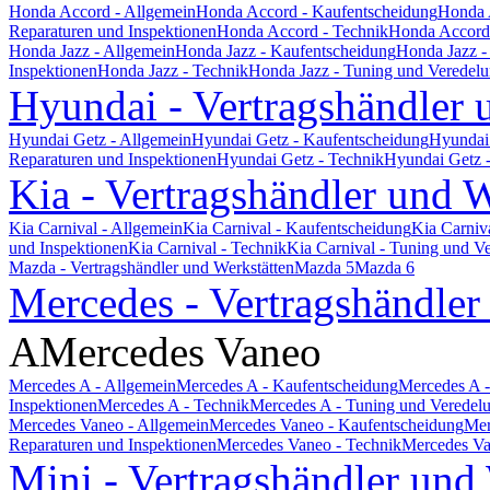
Honda Accord - Allgemein
Honda Accord - Kaufentscheidung
Honda 
Reparaturen und Inspektionen
Honda Accord - Technik
Honda Accord 
Honda Jazz - Allgemein
Honda Jazz - Kaufentscheidung
Honda Jazz -
Inspektionen
Honda Jazz - Technik
Honda Jazz - Tuning und Veredel
Hyundai - Vertragshändler 
Hyundai Getz - Allgemein
Hyundai Getz - Kaufentscheidung
Hyundai 
Reparaturen und Inspektionen
Hyundai Getz - Technik
Hyundai Getz 
Kia - Vertragshändler und W
Kia Carnival - Allgemein
Kia Carnival - Kaufentscheidung
Kia Carniv
und Inspektionen
Kia Carnival - Technik
Kia Carnival - Tuning und V
Mazda - Vertragshändler und Werkstätten
Mazda 5
Mazda 6
Mercedes - Vertragshändler
A
Mercedes Vaneo
Mercedes A - Allgemein
Mercedes A - Kaufentscheidung
Mercedes A -
Inspektionen
Mercedes A - Technik
Mercedes A - Tuning und Veredel
Mercedes Vaneo - Allgemein
Mercedes Vaneo - Kaufentscheidung
Mer
Reparaturen und Inspektionen
Mercedes Vaneo - Technik
Mercedes Va
Mini - Vertragshändler und