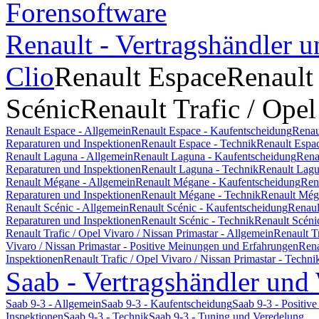
Forensoftware
Renault - Vertragshändler u
Clio
Renault Espace
Renault
Scénic
Renault Trafic / Opel
Renault Espace - Allgemein
Renault Espace - Kaufentscheidung
Renau
Reparaturen und Inspektionen
Renault Espace - Technik
Renault Espa
Renault Laguna - Allgemein
Renault Laguna - Kaufentscheidung
Rena
Reparaturen und Inspektionen
Renault Laguna - Technik
Renault Lagu
Renault Mégane - Allgemein
Renault Mégane - Kaufentscheidung
Ren
Reparaturen und Inspektionen
Renault Mégane - Technik
Renault Még
Renault Scénic - Allgemein
Renault Scénic - Kaufentscheidung
Renaul
Reparaturen und Inspektionen
Renault Scénic - Technik
Renault Scéni
Renault Trafic / Opel Vivaro / Nissan Primastar - Allgemein
Renault T
Vivaro / Nissan Primastar - Positive Meinungen und Erfahrungen
Rena
Inspektionen
Renault Trafic / Opel Vivaro / Nissan Primastar - Techni
Saab - Vertragshändler und
Saab 9-3 - Allgemein
Saab 9-3 - Kaufentscheidung
Saab 9-3 - Positi
Inspektionen
Saab 9-3 - Technik
Saab 9-3 - Tuning und Veredelung