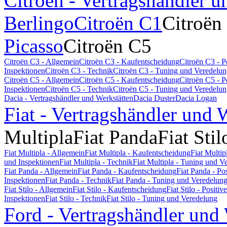
Citroën - Vertragshändler u
Berlingo
Citroën C1
Citroën
Picasso
Citroën C5
Citroën C3 - Allgemein
Citroën C3 - Kaufentscheidung
Citroën C3 - 
Inspektionen
Citroën C3 - Technik
Citroën C3 - Tuning und Veredelu
Citroën C5 - Allgemein
Citroën C5 - Kaufentscheidung
Citroën C5 - 
Inspektionen
Citroën C5 - Technik
Citroën C5 - Tuning und Veredelu
Dacia - Vertragshändler und Werkstätten
Dacia Duster
Dacia Logan
Fiat - Vertragshändler und 
Multipla
Fiat Panda
Fiat Stil
Fiat Multipla - Allgemein
Fiat Multipla - Kaufentscheidung
Fiat Multi
und Inspektionen
Fiat Multipla - Technik
Fiat Multipla - Tuning und V
Fiat Panda - Allgemein
Fiat Panda - Kaufentscheidung
Fiat Panda - P
Inspektionen
Fiat Panda - Technik
Fiat Panda - Tuning und Veredelun
Fiat Stilo - Allgemein
Fiat Stilo - Kaufentscheidung
Fiat Stilo - Posit
Inspektionen
Fiat Stilo - Technik
Fiat Stilo - Tuning und Veredelung
Ford - Vertragshändler und