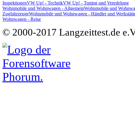
Inspektionen
VW Up! - Technik
VW Up! - Tuning und Veredelung
Wohnmobile und Wohnwagen - Allgemein
Wohnmobile und Wohnwage
Zugfahrzeuge
Wohnmobile und Wohnwagen - Händler und Werkstätt
Wohnwagen - Reise
© 2000-2017 Langzeittest.de e.