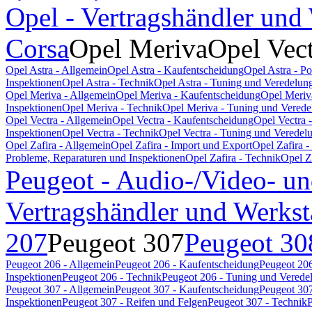
Opel - Vertragshändler und
Corsa
Opel Meriva
Opel Vec
Opel Astra - Allgemein
Opel Astra - Kaufentscheidung
Opel Astra - P
Inspektionen
Opel Astra - Technik
Opel Astra - Tuning und Veredelun
Opel Meriva - Allgemein
Opel Meriva - Kaufentscheidung
Opel Meriv
Inspektionen
Opel Meriva - Technik
Opel Meriva - Tuning und Verede
Opel Vectra - Allgemein
Opel Vectra - Kaufentscheidung
Opel Vectra 
Inspektionen
Opel Vectra - Technik
Opel Vectra - Tuning und Veredel
Opel Zafira - Allgemein
Opel Zafira - Import und Export
Opel Zafira 
Probleme, Reparaturen und Inspektionen
Opel Zafira - Technik
Opel Z
Peugeot - Audio-/Video- un
Vertragshändler und Werkst
207
Peugeot 307
Peugeot 30
Peugeot 206 - Allgemein
Peugeot 206 - Kaufentscheidung
Peugeot 206
Inspektionen
Peugeot 206 - Technik
Peugeot 206 - Tuning und Verede
Peugeot 307 - Allgemein
Peugeot 307 - Kaufentscheidung
Peugeot 307
Inspektionen
Peugeot 307 - Reifen und Felgen
Peugeot 307 - Technik
P