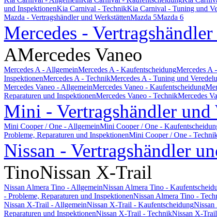
und Inspektionen
Kia Carnival - Technik
Kia Carnival - Tuning und V
Mazda - Vertragshändler und Werkstätten
Mazda 5
Mazda 6
Mercedes - Vertragshändler
A
Mercedes Vaneo
Mercedes A - Allgemein
Mercedes A - Kaufentscheidung
Mercedes A -
Inspektionen
Mercedes A - Technik
Mercedes A - Tuning und Veredel
Mercedes Vaneo - Allgemein
Mercedes Vaneo - Kaufentscheidung
Mer
Reparaturen und Inspektionen
Mercedes Vaneo - Technik
Mercedes Va
Mini - Vertragshändler und
Mini Cooper / One - Allgemein
Mini Cooper / One - Kaufentscheidun
Probleme, Reparaturen und Inspektionen
Mini Cooper / One - Techni
Nissan - Vertragshändler un
Tino
Nissan X-Trail
Nissan Almera Tino - Allgemein
Nissan Almera Tino - Kaufentscheid
- Probleme, Reparaturen und Inspektionen
Nissan Almera Tino - Tech
Nissan X-Trail - Allgemein
Nissan X-Trail - Kaufentscheidung
Nissan 
Reparaturen und Inspektionen
Nissan X-Trail - Technik
Nissan X-Trai