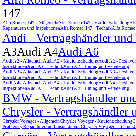
147
Alfa Romeo 147 - Allgemein
Alfa Romeo 147 - Kaufentscheidung
Alf
Reparaturen und Inspektionen
Alfa Romeo 147 - Technik
Alfa Romeo 
Audi - Vertragshändler und
A3
Audi A4
Audi A6
Audi A2 - Allgemein
Audi A2 - Kaufentscheidung
Audi A2 - Positiv
Inspektionen
Audi A2 - Technik
Audi A2 - Tuning und Veredelung
Audi A3 - Allgemein
Audi A3 - Kaufentscheidung
Audi A3 - Positiv
Inspektionen
Audi A3 - Technik
Audi A3 - Tuning und Veredelung
Audi A4 - Allgemein
Audi A4 - Kaufentscheidung
Audi A4 - Positiv
Inspektionen
Audi A4 - Technik
Audi A4 - Tuning und Veredelung
BMW - Vertragshändler und
Chrysler - Vertragshändler 
Chrysler Voyager - Allgemein
Chrysler Voyager - Kaufentscheidung
C
Probleme, Reparaturen und Inspektionen
Chrysler Voyager - Technik
C