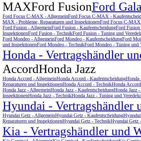
MAX
Ford Fusion
Ford Gal
Ford Focus C-MAX - Allgemein
Ford Focus C-MAX - Kaufentschei
MAX - Probleme, Reparaturen und Inspektionen
Ford Focus C-MAX 
Ford Fusion - Allgemein
Ford Fusion - Kaufentscheidung
Ford Fusion
Inspektionen
Ford Fusion - Technik
Ford Fusion - Tuning und Verede
Ford Mondeo - Allgemein
Ford Mondeo - Kaufentscheidung
Ford Mon
und Inspektionen
Ford Mondeo - Technik
Ford Mondeo - Tuning und 
Honda - Vertragshändler un
Accord
Honda Jazz
Honda Accord - Allgemein
Honda Accord - Kaufentscheidung
Honda 
Reparaturen und Inspektionen
Honda Accord - Technik
Honda Accord 
Honda Jazz - Allgemein
Honda Jazz - Kaufentscheidung
Honda Jazz -
Inspektionen
Honda Jazz - Technik
Honda Jazz - Tuning und Veredel
Hyundai - Vertragshändler 
Hyundai Getz - Allgemein
Hyundai Getz - Kaufentscheidung
Hyundai 
Reparaturen und Inspektionen
Hyundai Getz - Technik
Hyundai Getz 
Kia - Vertragshändler und W
Kia Carnival - Allgemein
Kia Carnival - Kaufentscheidung
Kia Carniv