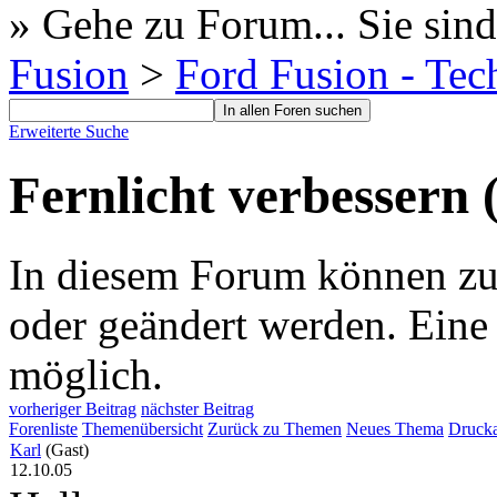
» Gehe zu Forum...
Sie sind
Fusion
>
Ford Fusion - Tec
Erweiterte Suche
Fernlicht verbessern 
In diesem Forum können zur 
oder geändert werden. Eine
möglich.
vorheriger Beitrag
nächster Beitrag
Forenliste
Themenübersicht
Zurück zu Themen
Neues Thema
Drucka
Karl
(Gast)
12.10.05