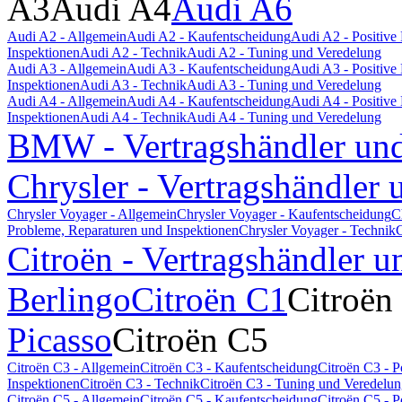
A3
Audi A4
Audi A6
Audi A2 - Allgemein
Audi A2 - Kaufentscheidung
Audi A2 - Positiv
Inspektionen
Audi A2 - Technik
Audi A2 - Tuning und Veredelung
Audi A3 - Allgemein
Audi A3 - Kaufentscheidung
Audi A3 - Positiv
Inspektionen
Audi A3 - Technik
Audi A3 - Tuning und Veredelung
Audi A4 - Allgemein
Audi A4 - Kaufentscheidung
Audi A4 - Positiv
Inspektionen
Audi A4 - Technik
Audi A4 - Tuning und Veredelung
BMW - Vertragshändler und
Chrysler - Vertragshändler 
Chrysler Voyager - Allgemein
Chrysler Voyager - Kaufentscheidung
C
Probleme, Reparaturen und Inspektionen
Chrysler Voyager - Technik
C
Citroën - Vertragshändler u
Berlingo
Citroën C1
Citroën
Picasso
Citroën C5
Citroën C3 - Allgemein
Citroën C3 - Kaufentscheidung
Citroën C3 - 
Inspektionen
Citroën C3 - Technik
Citroën C3 - Tuning und Veredelu
Citroën C5 - Allgemein
Citroën C5 - Kaufentscheidung
Citroën C5 - 