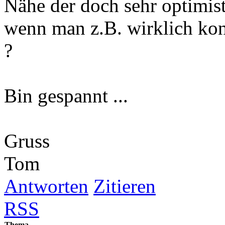
Nähe der doch sehr optimi
wenn man z.B. wirklich kon
?
Bin gespannt ...
Gruss
Tom
Antworten
Zitieren
RSS
Thema