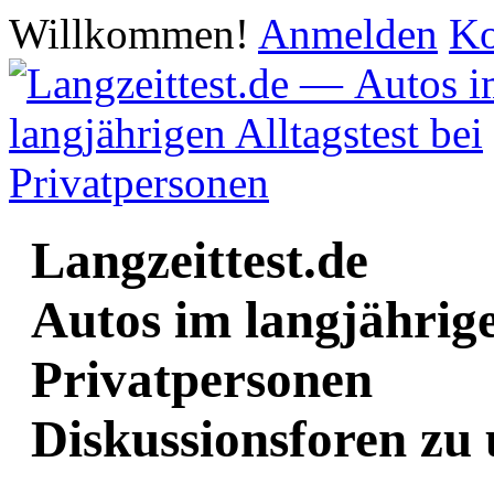
Willkommen!
Anmelden
Ko
Langzeittest.de
Autos im langjährige
Privatpersonen
Diskussionsforen zu