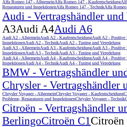
Alfa Romeo 147 - Allgemein
Alfa Romeo 147 - Kaufentscheidung
Alf
Reparaturen und Inspektionen
Alfa Romeo 147 - Technik
Alfa Romeo 
Audi - Vertragshändler und
A3
Audi A4
Audi A6
Audi A2 - Allgemein
Audi A2 - Kaufentscheidung
Audi A2 - Positiv
Inspektionen
Audi A2 - Technik
Audi A2 - Tuning und Veredelung
Audi A3 - Allgemein
Audi A3 - Kaufentscheidung
Audi A3 - Positiv
Inspektionen
Audi A3 - Technik
Audi A3 - Tuning und Veredelung
Audi A4 - Allgemein
Audi A4 - Kaufentscheidung
Audi A4 - Positiv
Inspektionen
Audi A4 - Technik
Audi A4 - Tuning und Veredelung
BMW - Vertragshändler und
Chrysler - Vertragshändler 
Chrysler Voyager - Allgemein
Chrysler Voyager - Kaufentscheidung
C
Probleme, Reparaturen und Inspektionen
Chrysler Voyager - Technik
C
Citroën - Vertragshändler u
Berlingo
Citroën C1
Citroën