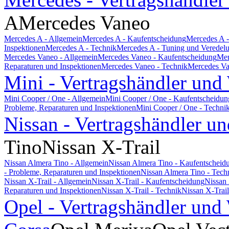
A
Mercedes Vaneo
Mercedes A - Allgemein
Mercedes A - Kaufentscheidung
Mercedes A -
Inspektionen
Mercedes A - Technik
Mercedes A - Tuning und Veredel
Mercedes Vaneo - Allgemein
Mercedes Vaneo - Kaufentscheidung
Mer
Reparaturen und Inspektionen
Mercedes Vaneo - Technik
Mercedes Va
Mini - Vertragshändler und
Mini Cooper / One - Allgemein
Mini Cooper / One - Kaufentscheidun
Probleme, Reparaturen und Inspektionen
Mini Cooper / One - Techni
Nissan - Vertragshändler un
Tino
Nissan X-Trail
Nissan Almera Tino - Allgemein
Nissan Almera Tino - Kaufentscheid
- Probleme, Reparaturen und Inspektionen
Nissan Almera Tino - Tech
Nissan X-Trail - Allgemein
Nissan X-Trail - Kaufentscheidung
Nissan 
Reparaturen und Inspektionen
Nissan X-Trail - Technik
Nissan X-Trai
Opel - Vertragshändler und