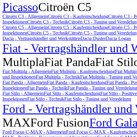
Picasso
Citroën C5
Citroën C3 - Allgemein
Citroën C3 - Kaufentscheidung
Citroën C3 - 
Inspektionen
Citroën C3 - Technik
Citroën C3 - Tuning und Veredelu
Citroën C5 - Allgemein
Citroën C5 - Kaufentscheidung
Citroën C5 - 
Inspektionen
Citroën C5 - Technik
Citroën C5 - Tuning und Veredelu
Dacia - Vertragshändler und Werkstätten
Dacia Duster
Dacia Logan
Fiat - Vertragshändler und 
Multipla
Fiat Panda
Fiat Stil
Fiat Multipla - Allgemein
Fiat Multipla - Kaufentscheidung
Fiat Multi
und Inspektionen
Fiat Multipla - Technik
Fiat Multipla - Tuning und V
Fiat Panda - Allgemein
Fiat Panda - Kaufentscheidung
Fiat Panda - P
Inspektionen
Fiat Panda - Technik
Fiat Panda - Tuning und Veredelun
Fiat Stilo - Allgemein
Fiat Stilo - Kaufentscheidung
Fiat Stilo - Posit
Inspektionen
Fiat Stilo - Technik
Fiat Stilo - Tuning und Veredelung
Ford - Vertragshändler und
MAX
Ford Fusion
Ford Gal
Ford Focus C-MAX - Allgemein
Ford Focus C-MAX - Kaufentschei