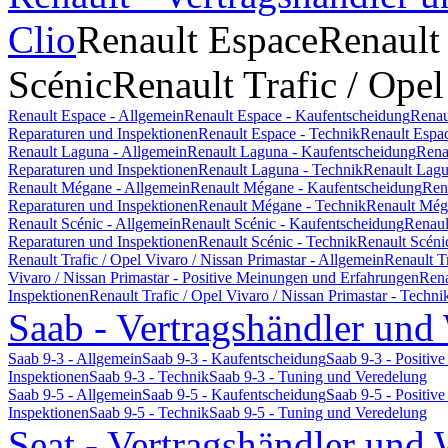
Clio
Renault Espace
Renault
Scénic
Renault Trafic / Opel
Renault Espace - Allgemein
Renault Espace - Kaufentscheidung
Renau
Reparaturen und Inspektionen
Renault Espace - Technik
Renault Espa
Renault Laguna - Allgemein
Renault Laguna - Kaufentscheidung
Rena
Reparaturen und Inspektionen
Renault Laguna - Technik
Renault Lagu
Renault Mégane - Allgemein
Renault Mégane - Kaufentscheidung
Ren
Reparaturen und Inspektionen
Renault Mégane - Technik
Renault Még
Renault Scénic - Allgemein
Renault Scénic - Kaufentscheidung
Renaul
Reparaturen und Inspektionen
Renault Scénic - Technik
Renault Scéni
Renault Trafic / Opel Vivaro / Nissan Primastar - Allgemein
Renault T
Vivaro / Nissan Primastar - Positive Meinungen und Erfahrungen
Rena
Inspektionen
Renault Trafic / Opel Vivaro / Nissan Primastar - Techni
Saab - Vertragshändler und
Saab 9-3 - Allgemein
Saab 9-3 - Kaufentscheidung
Saab 9-3 - Positi
Inspektionen
Saab 9-3 - Technik
Saab 9-3 - Tuning und Veredelung
Saab 9-5 - Allgemein
Saab 9-5 - Kaufentscheidung
Saab 9-5 - Positi
Inspektionen
Saab 9-5 - Technik
Saab 9-5 - Tuning und Veredelung
Seat - Vertragshändler und 