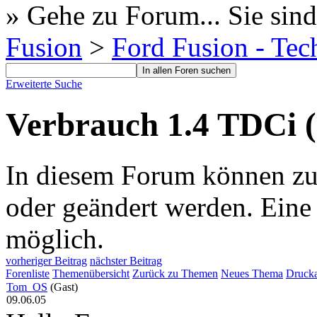
» Gehe zu Forum...
Sie sind
Fusion
>
Ford Fusion - Tec
Erweiterte Suche
Verbrauch 1.4 TDCi (
In diesem Forum können zur 
oder geändert werden. Eine
möglich.
vorheriger Beitrag
nächster Beitrag
Forenliste
Themenübersicht
Zurück zu Themen
Neues Thema
Drucka
Tom_OS
(Gast)
09.06.05