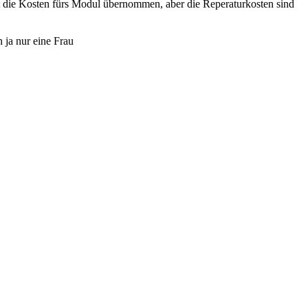
t die Kosten fürs Modul übernommen, aber die Reperaturkosten sind
n ja nur eine Frau