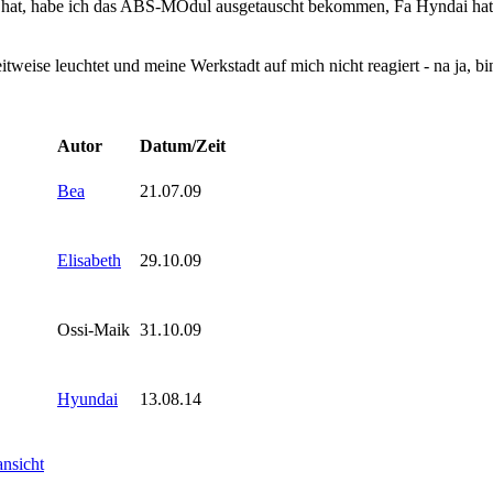
tet hat, habe ich das ABS-MOdul ausgetauscht bekommen, Fa Hyndai ha
tweise leuchtet und meine Werkstadt auf mich nicht reagiert - na ja, bi
Autor
Datum/Zeit
Bea
21.07.09
Elisabeth
29.10.09
Ossi-Maik
31.10.09
Hyundai
13.08.14
nsicht