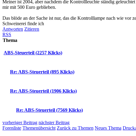
Meiner ist 2004, aber nachdem die Kontrollleuchte ständig geleuch
mir mit 500 Euro geblieben.
Das blöde an der Sache ist nur, das die Kontrolllampe nach wie vor zei
Schweinerei finde ich
Antworten
Zitieren
RSS
Thema
ABS-Steuerteil (2257 Klicks)
Re: ABS-Steuerteil (895 Klicks)
Re: ABS-Steuerteil (1906 Klicks)
Re: ABS-Steuerteil (7569 Klicks)
vorheriger Beitrag
nächster Beitrag
Forenliste
Themenübersicht
Zurück zu Themen
Neues Thema
Drucka