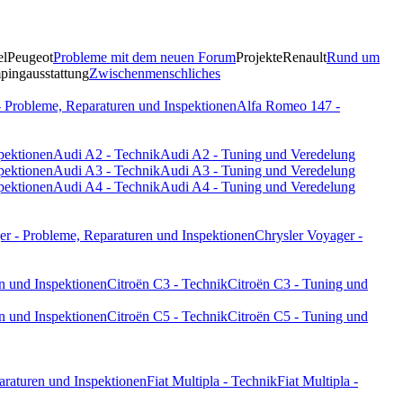
el
Peugeot
Probleme mit dem neuen Forum
Projekte
Renault
Rund um
ingausstattung
Zwischenmenschliches
 Probleme, Reparaturen und Inspektionen
Alfa Romeo 147 -
pektionen
Audi A2 - Technik
Audi A2 - Tuning und Veredelung
pektionen
Audi A3 - Technik
Audi A3 - Tuning und Veredelung
pektionen
Audi A4 - Technik
Audi A4 - Tuning und Veredelung
er - Probleme, Reparaturen und Inspektionen
Chrysler Voyager -
n und Inspektionen
Citroën C3 - Technik
Citroën C3 - Tuning und
n und Inspektionen
Citroën C5 - Technik
Citroën C5 - Tuning und
paraturen und Inspektionen
Fiat Multipla - Technik
Fiat Multipla -