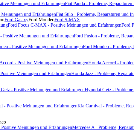
ositive Meinungen und Erfahrungen
Fiat Panda - Probleme, Reparaturen
ive Meinungen und Erfahrungen
Fiat Stilo - Probleme, Reparaturen und I
ion
Ford Galaxy
Ford Mondeo
Ford S-MAX
dung
Ford Focus C-MAX - Positive Meinungen und Erfahrungen
Ford 
 - Positive Meinungen und Erfahrungen
Ford Fusion - Probleme, Repara
deo - Positive Meinungen und Erfahrungen
Ford Mondeo - Probleme, 
Accord - Positive Meinungen und Erfahrungen
Honda Accord - Problem
 Positive Meinungen und Erfahrungen
Honda Jazz - Probleme, Reparatu
Getz - Positive Meinungen und Erfahrungen
Hyundai Getz - Probleme,
al - Positive Meinungen und Erfahrungen
Kia Carnival - Probleme, Rep
neo
 Positive Meinungen und Erfahrungen
Mercedes A - Probleme, Reparat