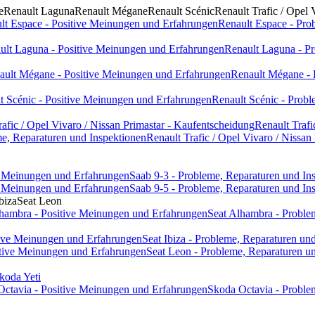
e
Renault Laguna
Renault Mégane
Renault Scénic
Renault Trafic / Opel 
lt Espace - Positive Meinungen und Erfahrungen
Renault Espace - Pro
ult Laguna - Positive Meinungen und Erfahrungen
Renault Laguna - Pr
ault Mégane - Positive Meinungen und Erfahrungen
Renault Mégane - 
t Scénic - Positive Meinungen und Erfahrungen
Renault Scénic - Probl
rafic / Opel Vivaro / Nissan Primastar - Kaufentscheidung
Renault Trafi
eme, Reparaturen und Inspektionen
Renault Trafic / Opel Vivaro / Nissan
ve Meinungen und Erfahrungen
Saab 9-3 - Probleme, Reparaturen und In
ve Meinungen und Erfahrungen
Saab 9-5 - Probleme, Reparaturen und In
biza
Seat Leon
lhambra - Positive Meinungen und Erfahrungen
Seat Alhambra - Proble
itive Meinungen und Erfahrungen
Seat Ibiza - Probleme, Reparaturen un
itive Meinungen und Erfahrungen
Seat Leon - Probleme, Reparaturen u
koda Yeti
Octavia - Positive Meinungen und Erfahrungen
Skoda Octavia - Proble