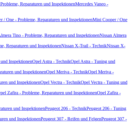
Probleme, Reparaturen und Inspektionen
Mercedes Vaneo -
r / One - Probleme, Reparaturen und Inspektionen
Mini Cooper / One
lmera Tino - Probleme, Reparaturen und Inspektionen
Nissan Almera
me, Reparaturen und Inspektionen
Nissan X-Trail - Technik
Nissan X-
 und Inspektionen
Opel Astra - Technik
Opel Astra - Tuning und
raturen und Inspektionen
Opel Meriva - Technik
Opel Meriva -
uren und Inspektionen
Opel Vectra - Technik
Opel Vectra - Tuning und
pel Zafira - Probleme, Reparaturen und Inspektionen
Opel Zafira -
raturen und Inspektionen
Peugeot 206 - Technik
Peugeot 206 - Tuning
uren und Inspektionen
Peugeot 307 - Reifen und Felgen
Peugeot 307 -