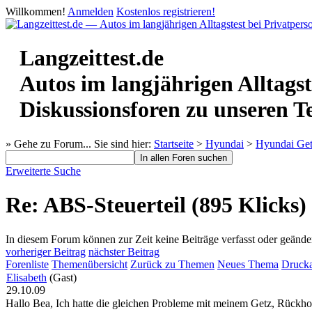
Willkommen!
Anmelden
Kostenlos registrieren!
Langzeittest.de
Autos im langjährigen Alltagst
Diskussionsforen zu unseren T
» Gehe zu Forum...
Sie sind hier:
Startseite
>
Hyundai
>
Hyundai Ge
Erweiterte Suche
Re: ABS-Steuerteil (895 Klicks)
In diesem Forum können zur Zeit keine Beiträge verfasst oder geände
vorheriger Beitrag
nächster Beitrag
Forenliste
Themenübersicht
Zurück zu Themen
Neues Thema
Drucka
Elisabeth
(Gast)
29.10.09
Hallo Bea, Ich hatte die gleichen Probleme mit meinem Getz, Rückho