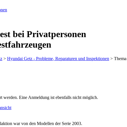
est bei Privatpersonen
estfahrzeugen
tz
>
Hyundai Getz - Probleme, Reparaturen und Inspektionen
> Thema
rt werden. Eine Anmeldung ist ebenfalls nicht möglich.
nsicht
laktion war von den Modellen der Serie 2003.