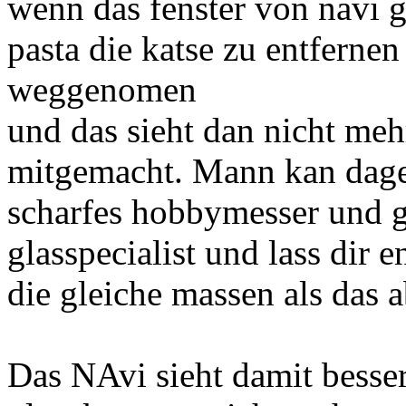
wenn das fenster von navi ge
pasta die katse zu entfernen
weggenomen
und das sieht dan nicht mehr
mitgemacht. Mann kan dageg
scharfes hobbymesser und g
glasspecialist und lass dir e
die gleiche massen als das
Das NAvi sieht damit besser