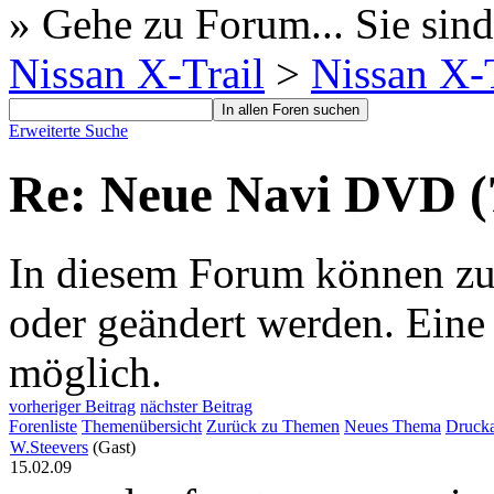
» Gehe zu Forum...
Sie sind
Nissan X-Trail
>
Nissan X-T
Erweiterte Suche
Re: Neue Navi DVD (
In diesem Forum können zur 
oder geändert werden. Eine
möglich.
vorheriger Beitrag
nächster Beitrag
Forenliste
Themenübersicht
Zurück zu Themen
Neues Thema
Drucka
W.Steevers
(Gast)
15.02.09