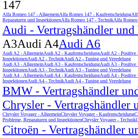
147
Alfa Romeo 147 - Allgemein
Alfa Romeo 147 - Kaufentscheidung
Alf
Reparaturen und Inspektionen
Alfa Romeo 147 - Technik
Alfa Romeo 
Audi - Vertragshändler und
A3
Audi A4
Audi A6
Audi A2 - Allgemein
Audi A2 - Kaufentscheidung
Audi A2 - Positiv
Inspektionen
Audi A2 - Technik
Audi A2 - Tuning und Veredelung
Audi A3 - Allgemein
Audi A3 - Kaufentscheidung
Audi A3 - Positiv
Inspektionen
Audi A3 - Technik
Audi A3 - Tuning und Veredelung
Audi A4 - Allgemein
Audi A4 - Kaufentscheidung
Audi A4 - Positiv
Inspektionen
Audi A4 - Technik
Audi A4 - Tuning und Veredelung
BMW - Vertragshändler und
Chrysler - Vertragshändler 
Chrysler Voyager - Allgemein
Chrysler Voyager - Kaufentscheidung
C
Probleme, Reparaturen und Inspektionen
Chrysler Voyager - Technik
C
Citroën - Vertragshändler u