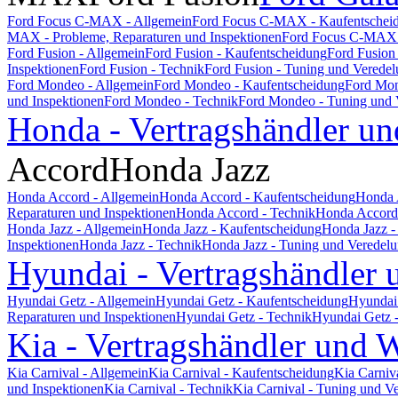
Ford Focus C-MAX - Allgemein
Ford Focus C-MAX - Kaufentschei
MAX - Probleme, Reparaturen und Inspektionen
Ford Focus C-MAX 
Ford Fusion - Allgemein
Ford Fusion - Kaufentscheidung
Ford Fusion
Inspektionen
Ford Fusion - Technik
Ford Fusion - Tuning und Verede
Ford Mondeo - Allgemein
Ford Mondeo - Kaufentscheidung
Ford Mon
und Inspektionen
Ford Mondeo - Technik
Ford Mondeo - Tuning und 
Honda - Vertragshändler un
Accord
Honda Jazz
Honda Accord - Allgemein
Honda Accord - Kaufentscheidung
Honda 
Reparaturen und Inspektionen
Honda Accord - Technik
Honda Accord 
Honda Jazz - Allgemein
Honda Jazz - Kaufentscheidung
Honda Jazz -
Inspektionen
Honda Jazz - Technik
Honda Jazz - Tuning und Veredel
Hyundai - Vertragshändler 
Hyundai Getz - Allgemein
Hyundai Getz - Kaufentscheidung
Hyundai 
Reparaturen und Inspektionen
Hyundai Getz - Technik
Hyundai Getz 
Kia - Vertragshändler und W
Kia Carnival - Allgemein
Kia Carnival - Kaufentscheidung
Kia Carniv
und Inspektionen
Kia Carnival - Technik
Kia Carnival - Tuning und V