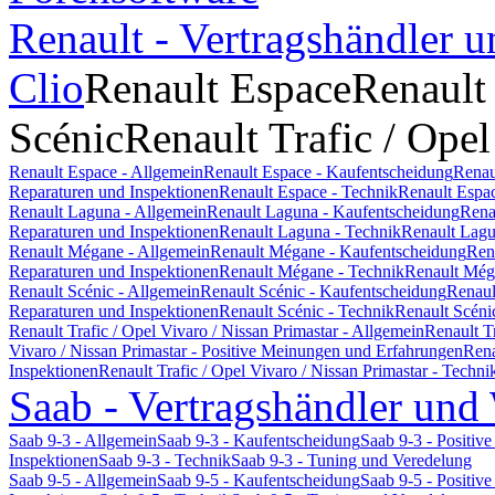
Renault - Vertragshändler u
Clio
Renault Espace
Renault
Scénic
Renault Trafic / Opel
Renault Espace - Allgemein
Renault Espace - Kaufentscheidung
Renau
Reparaturen und Inspektionen
Renault Espace - Technik
Renault Espa
Renault Laguna - Allgemein
Renault Laguna - Kaufentscheidung
Rena
Reparaturen und Inspektionen
Renault Laguna - Technik
Renault Lagu
Renault Mégane - Allgemein
Renault Mégane - Kaufentscheidung
Ren
Reparaturen und Inspektionen
Renault Mégane - Technik
Renault Még
Renault Scénic - Allgemein
Renault Scénic - Kaufentscheidung
Renaul
Reparaturen und Inspektionen
Renault Scénic - Technik
Renault Scéni
Renault Trafic / Opel Vivaro / Nissan Primastar - Allgemein
Renault T
Vivaro / Nissan Primastar - Positive Meinungen und Erfahrungen
Rena
Inspektionen
Renault Trafic / Opel Vivaro / Nissan Primastar - Techni
Saab - Vertragshändler und
Saab 9-3 - Allgemein
Saab 9-3 - Kaufentscheidung
Saab 9-3 - Positi
Inspektionen
Saab 9-3 - Technik
Saab 9-3 - Tuning und Veredelung
Saab 9-5 - Allgemein
Saab 9-5 - Kaufentscheidung
Saab 9-5 - Positi