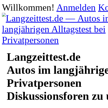
Willkommen!
Anmelden
Ko
Langzeittest.de
Autos im langjährige
Privatpersonen
Diskussionsforen zu