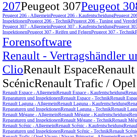
207
Peugeot 307
Peugeot 30
Peugeot 206 - Allgemein
Peugeot 206 - Kaufentscheidung
Peugeot 206
Inspektionen
Peugeot 206 - Technik
Peugeot 206 - Tuning und Verede
Peugeot 307 - Allgemein
Peugeot 307 - Kaufentscheidung
Peugeot 307
Inspektionen
Peugeot 307 - Reifen und Felgen
Peugeot 307 - Technik
P
Forensoftware
Renault - Vertragshändler u
Clio
Renault Espace
Renault
Scénic
Renault Trafic / Opel
Renault Espace - Allgemein
Renault Espace - Kaufentscheidung
Renau
Reparaturen und Inspektionen
Renault Espace - Technik
Renault Espa
Renault Laguna - Allgemein
Renault Laguna - Kaufentscheidung
Rena
Reparaturen und Inspektionen
Renault Laguna - Technik
Renault Lagu
Renault Mégane - Allgemein
Renault Mégane - Kaufentscheidung
Ren
Reparaturen und Inspektionen
Renault Mégane - Technik
Renault Még
Renault Scénic - Allgemein
Renault Scénic - Kaufentscheidung
Renaul
Reparaturen und Inspektionen
Renault Scénic - Technik
Renault Scéni
Renault Trafic / Opel Vivaro / Nissan Primastar - Allgemein
Renault T