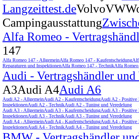
Langzeittest.de
Volvo
VW
Wo
Campingausstattung
Zwisch
Alfa Romeo - Vertragshändl
147
Alfa Romeo 147 - Allgemein
Alfa Romeo 147 - Kaufentscheidung
Alf
Reparaturen und Inspektionen
Alfa Romeo 147 - Technik
Alfa Romeo 
Audi - Vertragshändler und
A3
Audi A4
Audi A6
Audi A2 - Allgemein
Audi A2 - Kaufentscheidung
Audi A2 - Positiv
Inspektionen
Audi A2 - Technik
Audi A2 - Tuning und Veredelung
Audi A3 - Allgemein
Audi A3 - Kaufentscheidung
Audi A3 - Positiv
Inspektionen
Audi A3 - Technik
Audi A3 - Tuning und Veredelung
Audi A4 - Allgemein
Audi A4 - Kaufentscheidung
Audi A4 - Positiv
Inspektionen
Audi A4 - Technik
Audi A4 - Tuning und Veredelung
BMW - Vertragshändler und