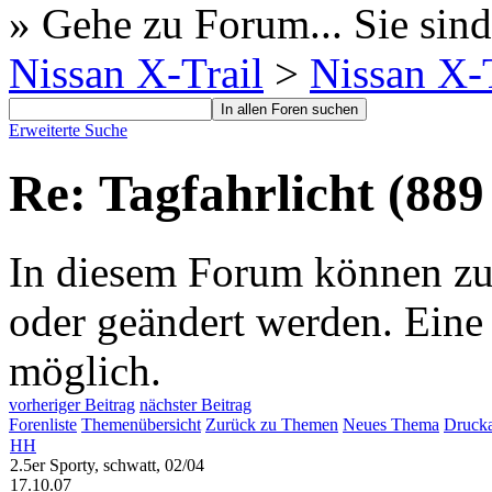
» Gehe zu Forum...
Sie sind
Nissan X-Trail
>
Nissan X-T
Erweiterte Suche
Re: Tagfahrlicht (889
In diesem Forum können zur 
oder geändert werden. Eine
möglich.
vorheriger Beitrag
nächster Beitrag
Forenliste
Themenübersicht
Zurück zu Themen
Neues Thema
Drucka
HH
2.5er Sporty, schwatt, 02/04
17.10.07