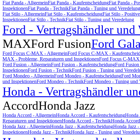
Fiat Panda - Allgemein
Fiat Panda - Kaufentscheidung
Fiat Panda - P
Inspektionen
Fiat Panda - Technik
Fiat Panda - Tuning und Veredelun
Fiat Stilo - Allgemein
Fiat Stilo - Kaufentscheidung
Fiat Stilo - Posit
Inspektionen
Fiat Stilo - Technik
Fiat Stilo - Tuning und Veredelung
Ford - Vertragshändler und
MAX
Ford Fusion
Ford Gal
Ford Focus C-MAX - Allgemein
Ford Focus C-MAX - Kaufentschei
MAX - Probleme, Reparaturen und Inspektionen
Ford Focus C-MAX 
Ford Fusion - Allgemein
Ford Fusion - Kaufentscheidung
Ford Fusion
Inspektionen
Ford Fusion - Technik
Ford Fusion - Tuning und Verede
Ford Mondeo - Allgemein
Ford Mondeo - Kaufentscheidung
Ford Mon
und Inspektionen
Ford Mondeo - Technik
Ford Mondeo - Tuning und 
Honda - Vertragshändler un
Accord
Honda Jazz
Honda Accord - Allgemein
Honda Accord - Kaufentscheidung
Honda 
Reparaturen und Inspektionen
Honda Accord - Technik
Honda Accord 
Honda Jazz - Allgemein
Honda Jazz - Kaufentscheidung
Honda Jazz -
Inspektionen
Honda Jazz - Technik
Honda Jazz - Tuning und Veredel