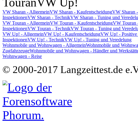
Touran
VW Up!
VW Sharan - Allgemein
VW Sharan - Kaufentscheidung
VW Sharan -
Inspektionen
VW Sharan - Technik
VW Sharan - Tuning und Veredel
VW Touran - Allgemein
VW Touran - Kaufentscheidung
VW Touran -
Inspektionen
VW Touran - Technik
VW Touran - Tuning und Veredel
VW Up! - Allgemein
VW Up! - Kaufentscheidung
VW Up! - Positive
Inspektionen
VW Up! - Technik
VW Up! - Tuning und Veredelung
Wohnmobile und Wohnwagen - Allgemein
Wohnmobile und Wohnwage
Zugfahrzeuge
Wohnmobile und Wohnwagen - Händler und Werkstätt
Wohnwagen - Reise
© 2000-2017 Langzeittest.de e.