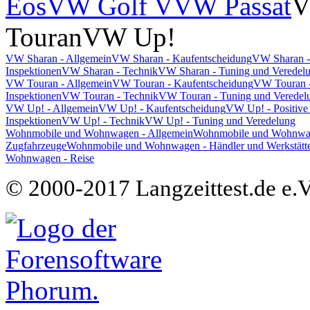
Eos
VW Golf V
VW Passat
V
Touran
VW Up!
VW Sharan - Allgemein
VW Sharan - Kaufentscheidung
VW Sharan -
Inspektionen
VW Sharan - Technik
VW Sharan - Tuning und Veredel
VW Touran - Allgemein
VW Touran - Kaufentscheidung
VW Touran -
Inspektionen
VW Touran - Technik
VW Touran - Tuning und Veredel
VW Up! - Allgemein
VW Up! - Kaufentscheidung
VW Up! - Positive
Inspektionen
VW Up! - Technik
VW Up! - Tuning und Veredelung
Wohnmobile und Wohnwagen - Allgemein
Wohnmobile und Wohnwage
Zugfahrzeuge
Wohnmobile und Wohnwagen - Händler und Werkstätt
Wohnwagen - Reise
© 2000-2017 Langzeittest.de e.