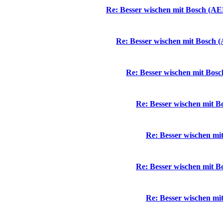
Re: Besser wischen mit Bosch (A
Re: Besser wischen mit Bosch
Re: Besser wischen mit Bo
Re: Besser wischen mit 
Re: Besser wischen m
Re: Besser wischen mit 
Re: Besser wischen m