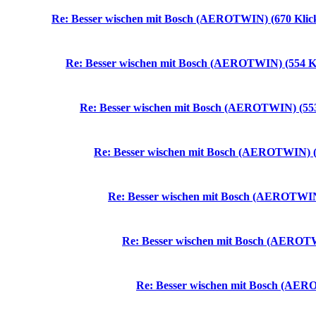
Re: Besser wischen mit Bosch (AEROTWIN) (670 Klic
Re: Besser wischen mit Bosch (AEROTWIN) (554 Kl
Re: Besser wischen mit Bosch (AEROTWIN) (553
Re: Besser wischen mit Bosch (AEROTWIN) (
Re: Besser wischen mit Bosch (AEROTWIN)
Re: Besser wischen mit Bosch (AEROTW
Re: Besser wischen mit Bosch (AER