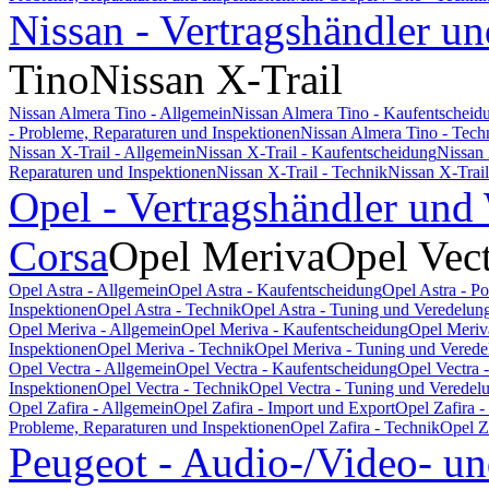
Nissan - Vertragshändler un
Tino
Nissan X-Trail
Nissan Almera Tino - Allgemein
Nissan Almera Tino - Kaufentscheid
- Probleme, Reparaturen und Inspektionen
Nissan Almera Tino - Tech
Nissan X-Trail - Allgemein
Nissan X-Trail - Kaufentscheidung
Nissan 
Reparaturen und Inspektionen
Nissan X-Trail - Technik
Nissan X-Trai
Opel - Vertragshändler und
Corsa
Opel Meriva
Opel Vec
Opel Astra - Allgemein
Opel Astra - Kaufentscheidung
Opel Astra - P
Inspektionen
Opel Astra - Technik
Opel Astra - Tuning und Veredelun
Opel Meriva - Allgemein
Opel Meriva - Kaufentscheidung
Opel Meriv
Inspektionen
Opel Meriva - Technik
Opel Meriva - Tuning und Verede
Opel Vectra - Allgemein
Opel Vectra - Kaufentscheidung
Opel Vectra 
Inspektionen
Opel Vectra - Technik
Opel Vectra - Tuning und Veredel
Opel Zafira - Allgemein
Opel Zafira - Import und Export
Opel Zafira 
Probleme, Reparaturen und Inspektionen
Opel Zafira - Technik
Opel Z
Peugeot - Audio-/Video- un