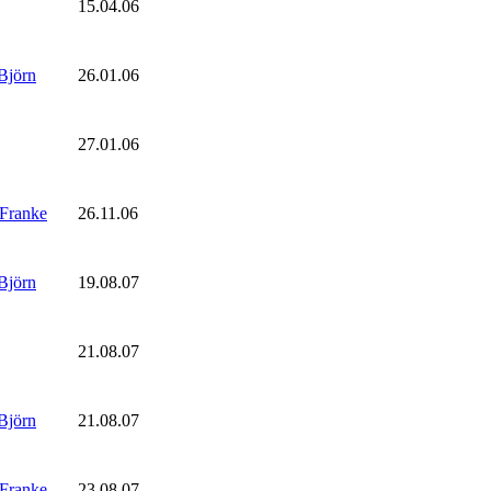
15.04.06
Björn
26.01.06
27.01.06
 Franke
26.11.06
Björn
19.08.07
21.08.07
Björn
21.08.07
 Franke
23.08.07