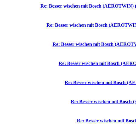
Re: Besser wischen mit Bosch (AEROTWIN) (
Re: Besser wischen mit Bosch (AEROTWIN)
Re: Besser wischen mit Bosch (AEROTW
Re: Besser wischen mit Bosch (AER
Re: Besser wischen mit Bosch (A
Re: Besser wischen mit Bosch
Re: Besser wischen mit Bo