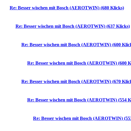
Re: Besser wischen mit Bosch (AEROTWIN) (680 Klicks)
Re: Besser wischen mit Bosch (AEROTWIN) (637 Klicks)
Re: Besser wischen mit Bosch (AEROTWIN) (600 Klic
Re: Besser wischen mit Bosch (AEROTWIN) (600 Kl
Re: Besser wischen mit Bosch (AEROTWIN) (670 Klic
Re: Besser wischen mit Bosch (AEROTWIN) (554 Kl
Re: Besser wischen mit Bosch (AEROTWIN) (553