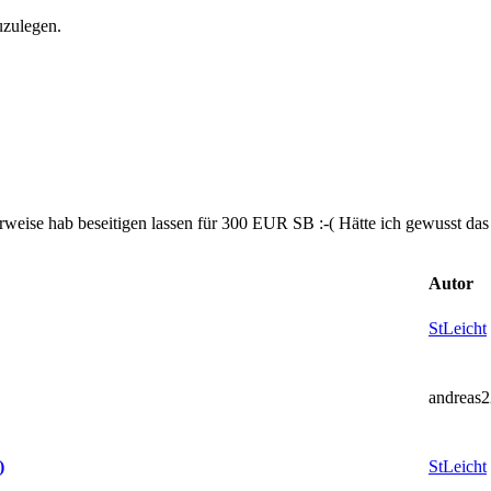
uzulegen.
e hab beseitigen lassen für 300 EUR SB :-( Hätte ich gewusst das es n
Autor
StLeicht
andreas2
StLeicht
)