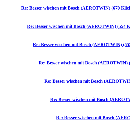
Re: Besser wischen mit Bosch (AEROTWIN) (670 Klic
Re: Besser wischen mit Bosch (AEROTWIN) (554 Kl
Re: Besser wischen mit Bosch (AEROTWIN) (553
Re: Besser wischen mit Bosch (AEROTWIN) (
Re: Besser wischen mit Bosch (AEROTWIN)
Re: Besser wischen mit Bosch (AEROTW
Re: Besser wischen mit Bosch (AER