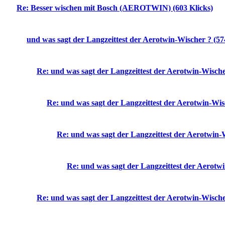
Re: Besser wischen mit Bosch (AEROTWIN) (603 Klicks)
und was sagt der Langzeittest der Aerotwin-Wischer ? (57
Re: und was sagt der Langzeittest der Aerotwin-Wische
Re: und was sagt der Langzeittest der Aerotwin-Wisc
Re: und was sagt der Langzeittest der Aerotwin-W
Re: und was sagt der Langzeittest der Aerotwi
Re: und was sagt der Langzeittest der Aerotwin-Wische