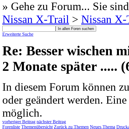
» Gehe zu Forum...
Sie sind
Nissan X-Trail
>
Nissan X-T
Erweiterte Suche
Re: Besser wischen 
2 Monate später ..... 
In diesem Forum können zur 
oder geändert werden. Eine
möglich.
vorheriger Beitrag
nächster Beitrag
Forenliste
Themenübersicht
Zurück zu Themen
Neues Thema
Drucka