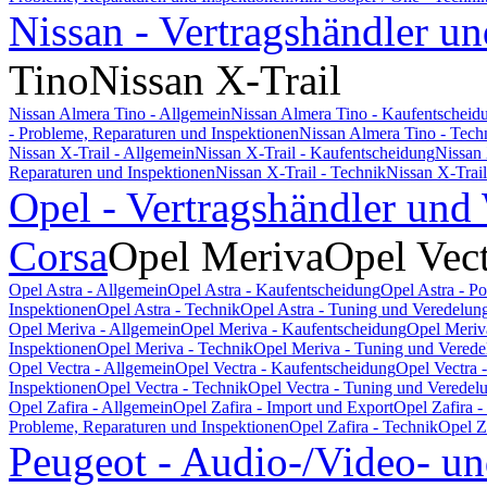
Nissan - Vertragshändler un
Tino
Nissan X-Trail
Nissan Almera Tino - Allgemein
Nissan Almera Tino - Kaufentscheid
- Probleme, Reparaturen und Inspektionen
Nissan Almera Tino - Tech
Nissan X-Trail - Allgemein
Nissan X-Trail - Kaufentscheidung
Nissan 
Reparaturen und Inspektionen
Nissan X-Trail - Technik
Nissan X-Trai
Opel - Vertragshändler und
Corsa
Opel Meriva
Opel Vec
Opel Astra - Allgemein
Opel Astra - Kaufentscheidung
Opel Astra - P
Inspektionen
Opel Astra - Technik
Opel Astra - Tuning und Veredelun
Opel Meriva - Allgemein
Opel Meriva - Kaufentscheidung
Opel Meriv
Inspektionen
Opel Meriva - Technik
Opel Meriva - Tuning und Verede
Opel Vectra - Allgemein
Opel Vectra - Kaufentscheidung
Opel Vectra 
Inspektionen
Opel Vectra - Technik
Opel Vectra - Tuning und Veredel
Opel Zafira - Allgemein
Opel Zafira - Import und Export
Opel Zafira 
Probleme, Reparaturen und Inspektionen
Opel Zafira - Technik
Opel Z
Peugeot - Audio-/Video- un