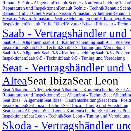
Renault Scénic - Allgemein
Renault Scénic - Kaufentscheidung
Renaul
Reparaturen und Inspektionen
Renault Scénic - Technik
Renault Scéni
Renault Trafic / Opel Vivaro / Nissan Primastar - Allgemein
Renault T
Vivaro / Nissan Primastar - Positive Meinungen und Erfahrungen
Rena
Inspektionen
Renault Trafic / Opel Vivaro / Nissan Primastar - Techni
Saab - Vertragshändler und
Saab 9-3 - Allgemein
Saab 9-3 - Kaufentscheidung
Saab 9-3 - Positi
Inspektionen
Saab 9-3 - Technik
Saab 9-3 - Tuning und Veredelung
Saab 9-5 - Allgemein
Saab 9-5 - Kaufentscheidung
Saab 9-5 - Positi
Inspektionen
Saab 9-5 - Technik
Saab 9-5 - Tuning und Veredelung
Seat - Vertragshändler und 
Altea
Seat Ibiza
Seat Leon
Seat Alhambra - Allgemein
Seat Alhambra - Kaufentscheidung
Seat A
Reparaturen und Inspektionen
Seat Alhambra - Technik
Seat Alhambra
Seat Ibiza - Allgemein
Seat Ibiza - Kaufentscheidung
Seat Ibiza - Pos
Inspektionen
Seat Ibiza - Technik
Seat Ibiza - Tuning und Veredelung
Seat Leon - Allgemein
Seat Leon - Kaufentscheidung
Seat Leon - Pos
Inspektionen
Seat Leon - Technik
Seat Leon - Tuning und Veredelung
Skoda - Vertragshändler un