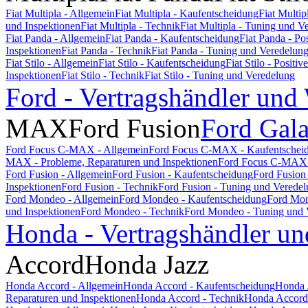
Fiat Multipla - Allgemein
Fiat Multipla - Kaufentscheidung
Fiat Multi
und Inspektionen
Fiat Multipla - Technik
Fiat Multipla - Tuning und V
Fiat Panda - Allgemein
Fiat Panda - Kaufentscheidung
Fiat Panda - P
Inspektionen
Fiat Panda - Technik
Fiat Panda - Tuning und Veredelun
Fiat Stilo - Allgemein
Fiat Stilo - Kaufentscheidung
Fiat Stilo - Posit
Inspektionen
Fiat Stilo - Technik
Fiat Stilo - Tuning und Veredelung
Ford - Vertragshändler und
MAX
Ford Fusion
Ford Gal
Ford Focus C-MAX - Allgemein
Ford Focus C-MAX - Kaufentschei
MAX - Probleme, Reparaturen und Inspektionen
Ford Focus C-MAX 
Ford Fusion - Allgemein
Ford Fusion - Kaufentscheidung
Ford Fusion
Inspektionen
Ford Fusion - Technik
Ford Fusion - Tuning und Verede
Ford Mondeo - Allgemein
Ford Mondeo - Kaufentscheidung
Ford Mon
und Inspektionen
Ford Mondeo - Technik
Ford Mondeo - Tuning und 
Honda - Vertragshändler un
Accord
Honda Jazz
Honda Accord - Allgemein
Honda Accord - Kaufentscheidung
Honda 
Reparaturen und Inspektionen
Honda Accord - Technik
Honda Accord 