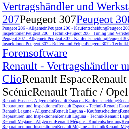
Vertragshändler und Werkst
207
Peugeot 307
Peugeot 30
Peugeot 206 - Allgemein
Peugeot 206 - Kaufentscheidung
Peugeot 206
Inspektionen
Peugeot 206 - Technik
Peugeot 206 - Tuning und Verede
Peugeot 307 - Allgemein
Peugeot 307 - Kaufentscheidung
Peugeot 307
Inspektionen
Peugeot 307 - Reifen und Felgen
Peugeot 307 - Technik
P
Forensoftware
Renault - Vertragshändler u
Clio
Renault Espace
Renault
Scénic
Renault Trafic / Opel
Renault Espace - Allgemein
Renault Espace - Kaufentscheidung
Renau
Reparaturen und Inspektionen
Renault Espace - Technik
Renault Espa
Renault Laguna - Allgemein
Renault Laguna - Kaufentscheidung
Rena
Reparaturen und Inspektionen
Renault Laguna - Technik
Renault Lagu
Renault Mégane - Allgemein
Renault Mégane - Kaufentscheidung
Ren
Reparaturen und Inspektionen
Renault Mégane - Technik
Renault Még