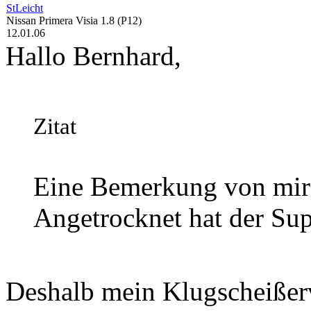
StLeicht
Nissan Primera Visia 1.8 (P12)
12.01.06
Hallo Bernhard,
Zitat
Eine Bemerkung von mir 
Angetrocknet hat der Sup
Deshalb mein Klugscheißerv