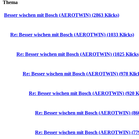
Thema
Besser wischen mit Bosch (AEROTWIN) (2863 Klicks)
Re: Besser wischen mit Bosch (AEROTWIN) (1033 Klicks)
Re: Besser wischen mit Bosch (AEROTWIN) (1025 Klicks
Re: Besser wischen mit Bosch (AEROTWIN) (978 Klic
Re: Besser wischen mit Bosch (AEROTWIN) (920 Kl
Re: Besser wischen mit Bosch (AEROTWIN) (860
Re: Besser wischen mit Bosch (AEROTWIN) (779