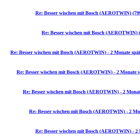
Re: Besser wischen mit Bosch (AEROTWIN) (799
Re: Besser wischen mit Bosch (AEROTWIN) (
Re: Besser wischen mit Bosch (AEROTWIN) - 2 Monate später 
Re: Besser wischen mit Bosch (AEROTWIN) - 2 Monate spät
Re: Besser wischen mit Bosch (AEROTWIN) - 2 Monate s
Re: Besser wischen mit Bosch (AEROTWIN) - 2 Monate
Re: Besser wischen mit Bosch (AEROTWIN) - 2 Mon