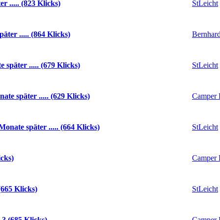
StLeicht
..... (823 Klicks)
Bernhard
er ..... (864 Klicks)
StLeicht
päter ..... (679 Klicks)
Camper 
 später ..... (629 Klicks)
StLeicht
ate später ..... (664 Klicks)
Camper 
cks)
StLeicht
665 Klicks)
Camper 
 (685 Klicks)