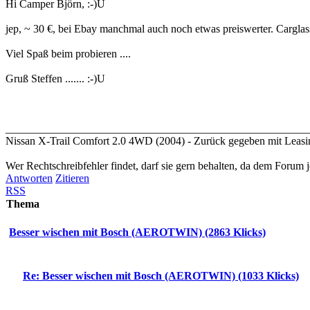
Hi Camper Björn, :-)U
jep, ~ 30 €, bei Ebay manchmal auch noch etwas preiswerter. Carglass
Viel Spaß beim probieren ....
Gruß Steffen ....... :-)U
_______________________________________________________
Nissan X-Trail Comfort 2.0 4WD (2004) - Zurück gegeben mit Leasi
Wer Rechtschreibfehler findet, darf sie gern behalten, da dem Forum j
Antworten
Zitieren
RSS
Thema
Besser wischen mit Bosch (AEROTWIN) (2863 Klicks)
Re: Besser wischen mit Bosch (AEROTWIN) (1033 Klicks)