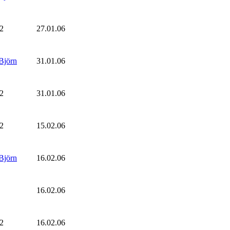
2
27.01.06
Björn
31.01.06
2
31.01.06
2
15.02.06
Björn
16.02.06
16.02.06
2
16.02.06