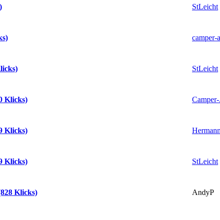
StLeicht
)
camper-a
ks)
StLeicht
icks)
Camper-
 Klicks)
Herman
 Klicks)
StLeicht
 Klicks)
AndyP
828 Klicks)