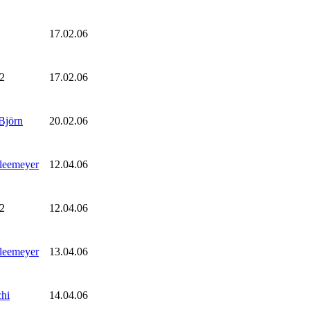
17.02.06
2
17.02.06
Björn
20.02.06
leemeyer
12.04.06
2
12.04.06
leemeyer
13.04.06
hi
14.04.06