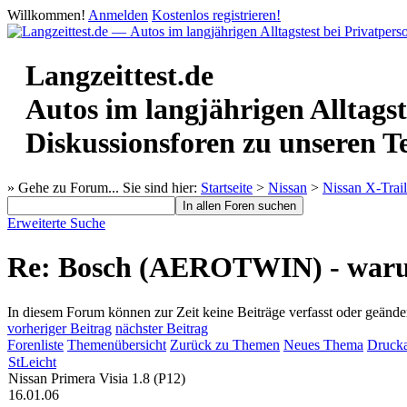
Willkommen!
Anmelden
Kostenlos registrieren!
Langzeittest.de
Autos im langjährigen Alltagst
Diskussionsforen zu unseren T
» Gehe zu Forum...
Sie sind hier:
Startseite
>
Nissan
>
Nissan X-Trail
Erweiterte Suche
Re: Bosch (AEROTWIN) - warum
In diesem Forum können zur Zeit keine Beiträge verfasst oder geände
vorheriger Beitrag
nächster Beitrag
Forenliste
Themenübersicht
Zurück zu Themen
Neues Thema
Drucka
StLeicht
Nissan Primera Visia 1.8 (P12)
16.01.06