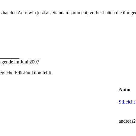
 hat den Aerotwin jetzt als Standardsortiment, vorher hatten die übrige
________
ngende im Juni 2007
egliche Edit-Funktion fehlt.
Autor
StLeicht
andreas2