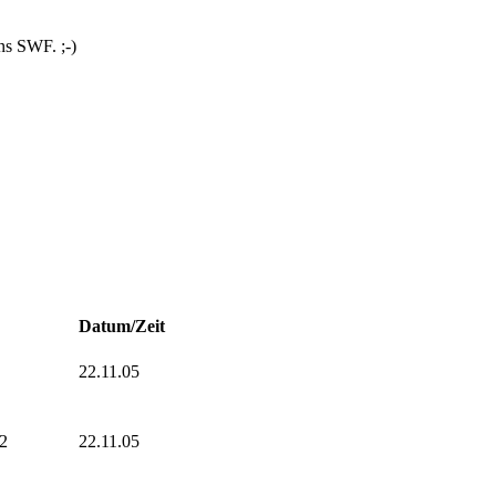
ns SWF. ;-)
Datum/Zeit
22.11.05
2
22.11.05