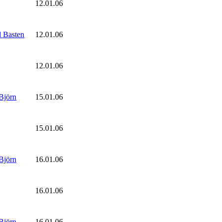
12.01.06
 Basten
12.01.06
12.01.06
Björn
15.01.06
15.01.06
Björn
16.01.06
16.01.06
Björn
16.01.06