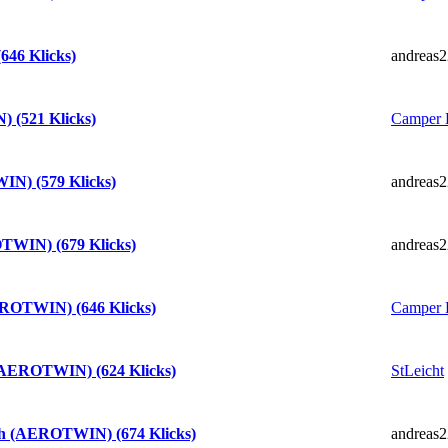
andreas2
646 Klicks)
Camper 
 (521 Klicks)
andreas2
IN) (579 Klicks)
andreas2
OTWIN) (679 Klicks)
Camper 
EROTWIN) (646 Klicks)
StLeicht
 (AEROTWIN) (624 Klicks)
andreas2
sch (AEROTWIN) (674 Klicks)