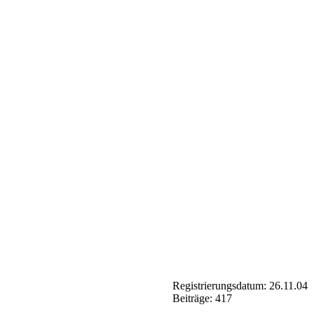
Registrierungsdatum: 26.11.04
Beiträge: 417