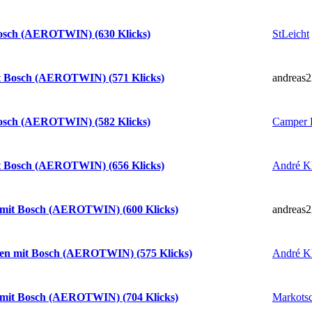
StLeicht
Bosch (AEROTWIN) (630 Klicks)
andreas2
it Bosch (AEROTWIN) (571 Klicks)
Camper 
Bosch (AEROTWIN) (582 Klicks)
André K
it Bosch (AEROTWIN) (656 Klicks)
andreas2
n mit Bosch (AEROTWIN) (600 Klicks)
André K
hen mit Bosch (AEROTWIN) (575 Klicks)
Markotsc
n mit Bosch (AEROTWIN) (704 Klicks)